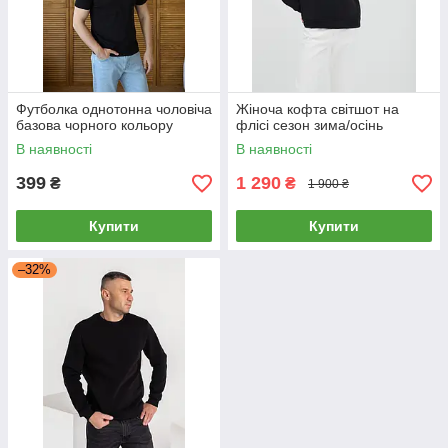
Футболка однотонна чоловіча
Жіноча кофта світшот на
базова чорного кольору
флісі сезон зима/осінь
В наявності
В наявності
399
1 290
₴
₴
1 900 ₴
Купити
Купити
–32%