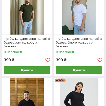
Футболка однотонна чоловіча
Футболка однотонна чоловіча
базова хакі кольору з
базова білого кольору з
бавовни
бавовни
В наявності
В наявності
399
399
₴
₴
Купити
Купити
–32%