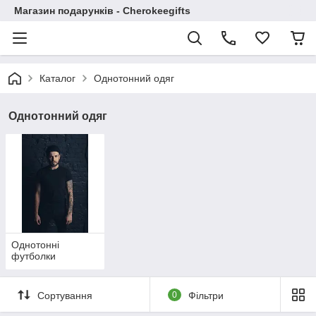
Магазин подарунків - Cherokeegifts
Каталог
Однотонний одяг
Однотонний одяг
Однотонні
футболки
Сортування
0
Фільтри