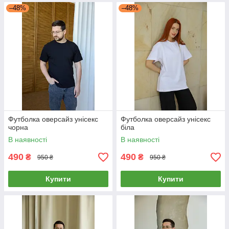
–48%
–48%
Футболка оверсайз унісекс
Футболка оверсайз унісекс
чорна
біла
В наявності
В наявності
490
490
₴
₴
950 ₴
950 ₴
Купити
Купити