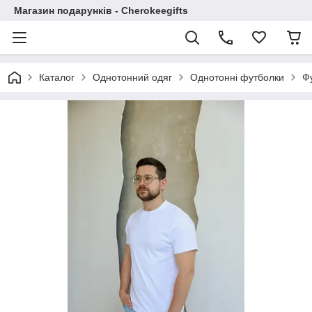
Магазин подарунків - Cherokeegifts
Каталог
Однотонний одяг
Однотонні футболки
Фу