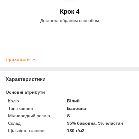
Крок 4
Доставка обраним способом
Приховати
Характеристики
Основні атрибути
Колір
Білий
Тип тканини
Бавовна
Міжнародний розмір
S
Склад
95% бавовна, 5% еластан
Щільність тканини
180 г/м2