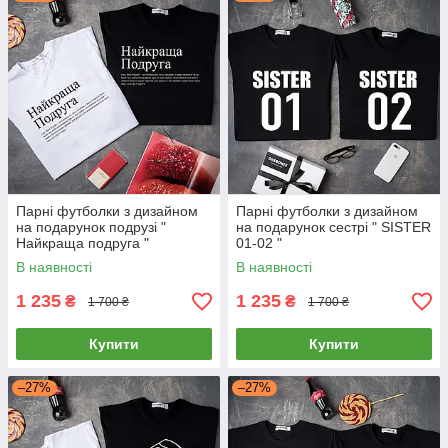
Парні футболки з дизайном
Парні футболки з дизайном
на подарунок подрузі "
на подарунок сестрі " SISTER
Найкраща подруга "
01-02 "
В наявності
В наявності
1 235
1 235
₴
₴
1 700 ₴
1 700 ₴
Купити
Купити
–27%
–27%