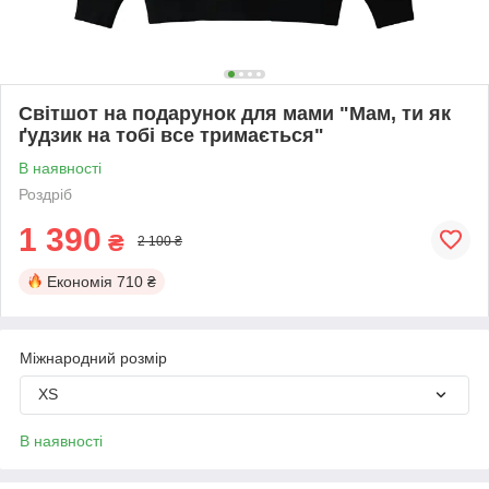
Світшот на подарунок для мами "Мам, ти як
ґудзик на тобі все тримається"
В наявності
Роздріб
1 390
₴
2 100 ₴
Економія
710 ₴
Міжнародний розмір
XS
В наявності