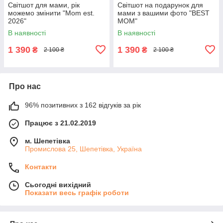
Світшот для мами, рік
Світшот на подарунок для
можемо змінити "Mom est.
мами з вашими фото "BEST
2026"
MOM"
В наявності
В наявності
1 390
1 390
₴
₴
2 100 ₴
2 100 ₴
Про нас
96% позитивних з 162 відгуків за рік
Працює з 21.02.2019
м. Шепетівка
Промислова 25, Шепетівка, Україна
Контакти
Сьогодні вихідний
Показати весь графік роботи