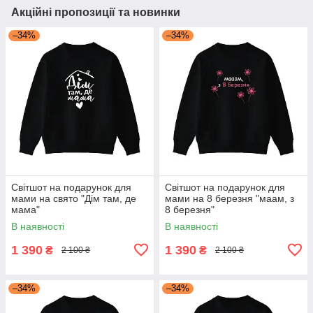
Акційні пропозиції та новинки
–34%
–34%
Світшот на подарунок для
Світшот на подарунок для
мами на свято "Дім там, де
мами на 8 березня "маам, з
мама"
8 березня"
В наявності
В наявності
1 390
1 390
₴
₴
2 100 ₴
2 100 ₴
–34%
–34%