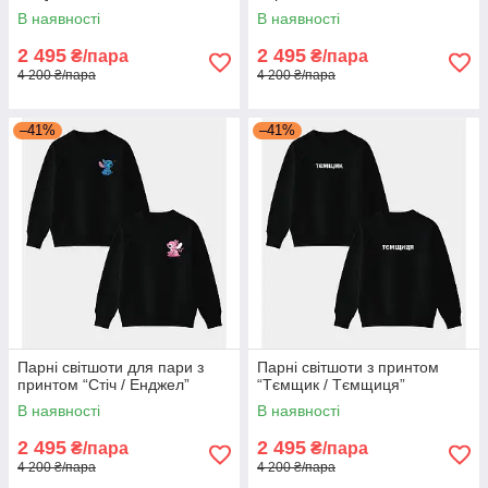
В наявності
В наявності
2 495
2 495
₴/пара
₴/пара
4 200 ₴/пара
4 200 ₴/пара
–41%
–41%
Парні світшоти для пари з
Парні світшоти з принтом
принтом “Стіч / Енджел”
“Тємщик / Тємщиця”
В наявності
В наявності
2 495
2 495
₴/пара
₴/пара
4 200 ₴/пара
4 200 ₴/пара