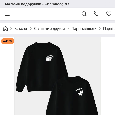
Магазин подарунків - Cherokeegifts
Каталог
Світшоти з друком
Парні світшоти
Парні 
–41%