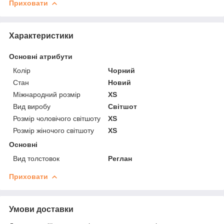
Приховати
Характеристики
Основні атрибути
Колір
Чорний
Стан
Новий
Міжнародний розмір
XS
Вид виробу
Світшот
Розмір чоловічого світшоту
XS
Розмір жіночого світшоту
XS
Основні
Вид толстовок
Реглан
Приховати
Умови доставки