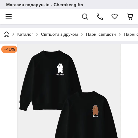
Магазин подарунків - Cherokeegifts
Каталог
Світшоти з друком
Парні світшоти
Парні 
–41%