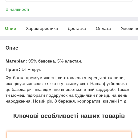
В наявності
Опис
Характеристики
Доставка
Оплата
Умови п
Опис
Матеріал:
95% бавовна, 5% еластан.
Принт:
DTF-друк
Футболка преміум якості, виготовлена з турецької тканини,
яка цінується своєю якістю у всьому світі. Наша футболочка
це базова річ, яка відмінно впишеться в твій гардероб. Також
ти можеш підібрати подарунок на будь-який привід, на день
народження, Новий рік, 8 березня, корпоратив, ювілей і т. д.
Ключові особливості наших товарів