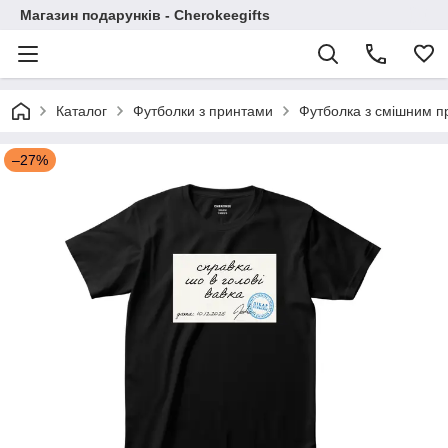
Магазин подарунків - Cherokeegifts
Каталог
Футболки з принтами
Футболка з смішним пр
–27%