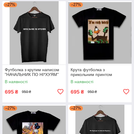
–27%
–27%
Футболка з крутим написом
Крута футболка з
"НАЧАЛЬНИК ПО НІ*ХУЯМ"
прикольним принтом
В наявності
В наявності
695
695
₴
₴
950 ₴
950 ₴
–27%
–27%