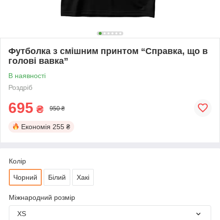
Футболка з смішним принтом “Справка, що в
голові вавка”
В наявності
Роздріб
695
₴
950 ₴
Економія
255 ₴
Колір
Чорний
Білий
Хакі
Міжнародний розмір
XS