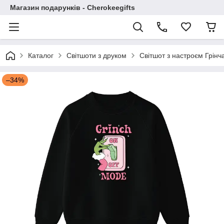
Магазин подарунків - Cherokeegifts
Каталог
Світшоти з друком
Світшот з настроєм Грінч
–34%