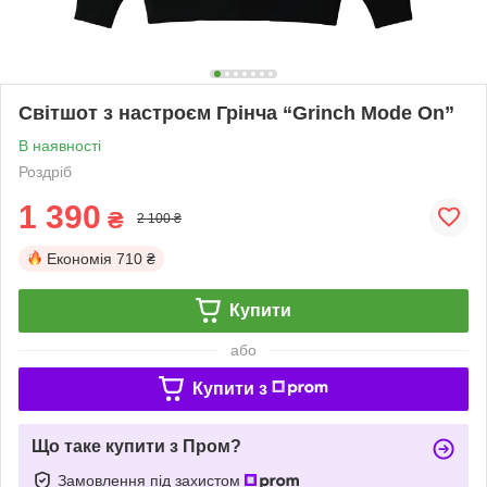
Світшот з настроєм Грінча “Grinch Mode On”
В наявності
Роздріб
1 390
₴
2 100 ₴
Економія
710 ₴
Купити
або
Купити з
Що таке купити з Пром?
Замовлення під захистом