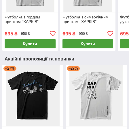
Футболка з гордим
Футболка з символічним
Футб
принтом “ХАРКІВ”
принтом "ХАРКІВ"
духо
695
695
695
₴
₴
950 ₴
950 ₴
Купити
Купити
Акційні пропозиції та новинки
–27%
–27%