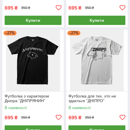
695
695
₴
₴
950 ₴
950 ₴
Купити
Купити
–27%
–27%
Футболка з характером
Футболка для тих, хто не
Дніпра “ДНІПРЯНИН”
здається “ДНІПРО”
В наявності
В наявності
695
695
₴
₴
950 ₴
950 ₴
Купити
Купити