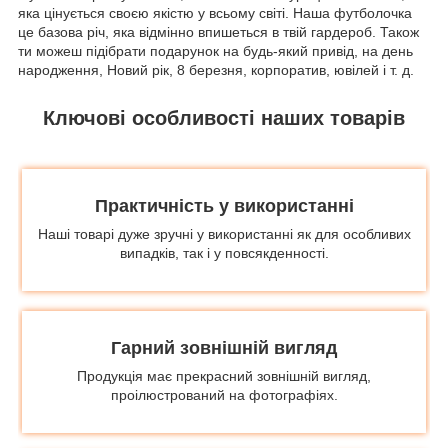
яка цінується своєю якістю у всьому світі. Наша футболочка
це базова річ, яка відмінно впишеться в твій гардероб. Також
ти можеш підібрати подарунок на будь-який привід, на день
народження, Новий рік, 8 березня, корпоратив, ювілей і т. д.
Ключові особливості наших товарів
Практичність у використанні
Наші товарі дуже зручні у використанні як для особливих
випадків, так і у повсякденності.
Гарний зовнішній вигляд
Продукція має прекрасний зовнішній вигляд,
проілюстрований на фотографіях.