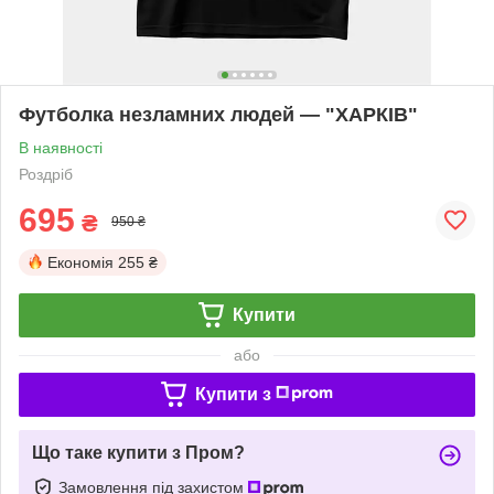
Футболка незламних людей — "ХАРКІВ"
В наявності
Роздріб
695
₴
950 ₴
Економія
255 ₴
Купити
або
Купити з
Що таке купити з Пром?
Замовлення під захистом