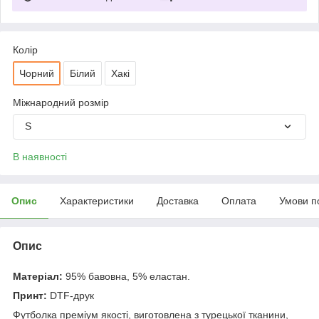
Колір
Чорний
Білий
Хакі
Міжнародний розмір
S
В наявності
Опис
Характеристики
Доставка
Оплата
Умови п
Опис
Матеріал:
95% бавовна, 5% еластан.
Принт:
DTF-друк
Футболка преміум якості, виготовлена з турецької тканини,