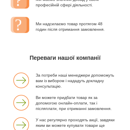
професійній сфері діяльності.
Ми надсилаємо товар протягом 48
годин після отримання замовлення.
Переваги нашої компанії
За потреби наші менеджери допоможуть
вам із вибором і нададуть докладну
консультацію.
Ви можете придбати товар як за
допомогою онлайн-оплати, так і
післяплати, при отриманні замовлення.
У нас регулярно проходять акції, завдяки
яким ви можете купувати товари ще