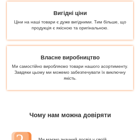
Вигідні ціни
Ціни на наші товари є дуже вигідними. Тим більше, що
продукція є якісною та оригінальною.
Власне виробництво
Ми самостійно виробляємо товари нашого асортименту.
Завдяки цьому ми можемо забезпечувати їх виключну
якість.
Чому нам можна довіряти
Ми маємо значний досвід у своїй