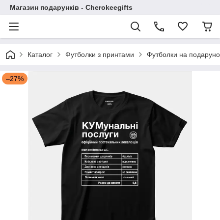
Магазин подарунків - Cherokeegifts
Каталог
Футболки з принтами
Футболки на подаруно
–27%