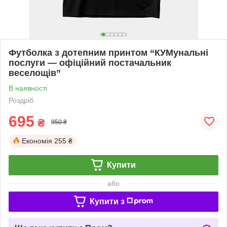
Футболка з дотепним принтом “КУМунальні
послуги — офіційний постачальник
веселощів”
В наявності
Роздріб
695
₴
950 ₴
Економія
255 ₴
Купити
або
Купити з