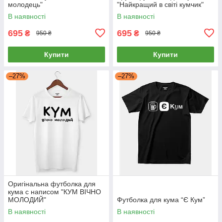
молодець"
"Найкращий в світі кумчик"
В наявності
В наявності
695
695
₴
₴
950 ₴
950 ₴
Купити
Купити
–27%
–27%
Оригінальна футболка для
кума с написом "КУМ ВІЧНО
МОЛОДИЙ"
Футболка для кума “Є Кум”
В наявності
В наявності