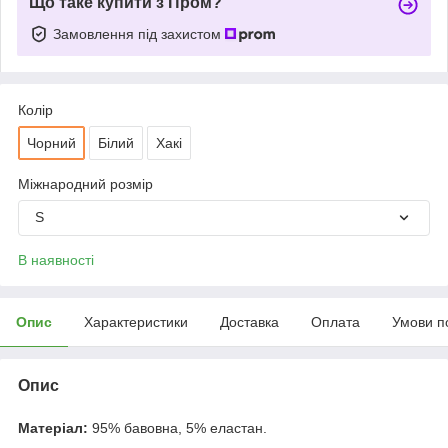
Що таке купити з Пром?
Замовлення під захистом
Колір
Чорний
Білий
Хакі
Міжнародний розмір
S
В наявності
Опис
Характеристики
Доставка
Оплата
Умови п
Опис
Матеріал:
95% бавовна, 5% еластан.