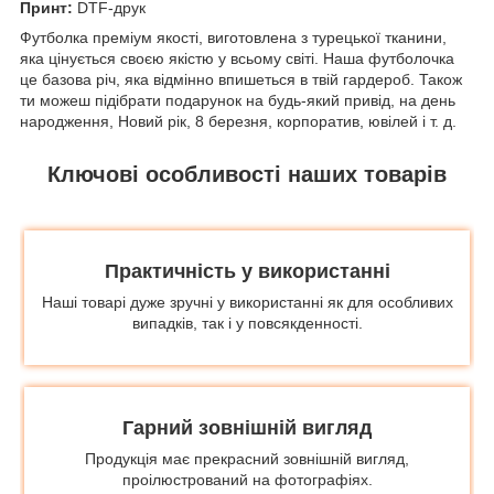
Принт:
DTF-друк
Футболка преміум якості, виготовлена з турецької тканини,
яка цінується своєю якістю у всьому світі. Наша футболочка
це базова річ, яка відмінно впишеться в твій гардероб. Також
ти можеш підібрати подарунок на будь-який привід, на день
народження, Новий рік, 8 березня, корпоратив, ювілей і т. д.
Ключові особливості наших товарів
Практичність у використанні
Наші товарі дуже зручні у використанні як для особливих
випадків, так і у повсякденності.
Гарний зовнішній вигляд
Продукція має прекрасний зовнішній вигляд,
проілюстрований на фотографіях.