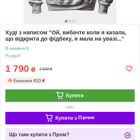
Худі з написом "Ой, вибачте коли я казала,
що відкрита до фідбеку, я мала на увазі..."
В наявності
Роздріб
1 790
₴
2 600 ₴
Економія
810 ₴
Купити
або
Купити з
Що таке купити з Пром?