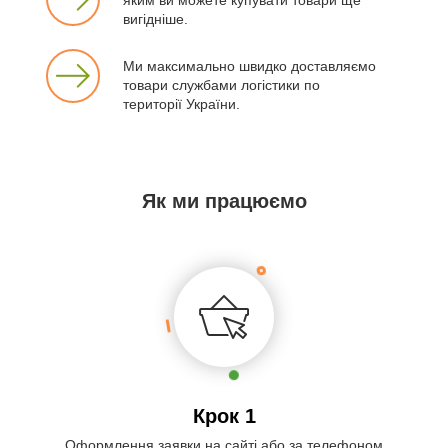
вигідніше.
Ми максимально швидко доставляємо
товари службами логістики по
території України.
Як ми працюємо
Крок 1
Оформлення заявки на сайті або за телефоном