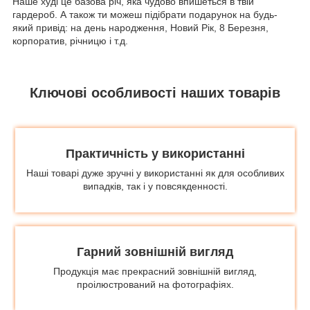
Наше худі це базова річ, яка чудово впишеться в твій
гардероб. А також ти можеш підібрати подарунок на будь-
який привід: на день народження, Новий Рік, 8 Березня,
корпоратив, річницю і т.д.
Ключові особливості наших товарів
Практичність у використанні
Наші товарі дуже зручні у використанні як для особливих
випадків, так і у повсякденності.
Гарний зовнішній вигляд
Продукція має прекрасний зовнішній вигляд,
проілюстрований на фотографіях.