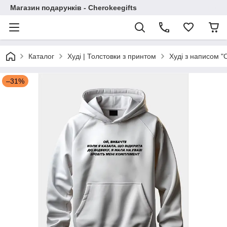
Магазин подарунків - Cherokeegifts
Каталог
Худі | Толстовки з принтом
Худі з написом "О
–31%