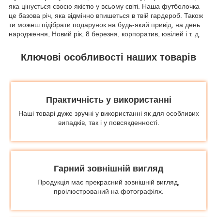
яка цінується своєю якістю у всьому світі. Наша футболочка
це базова річ, яка відмінно впишеться в твій гардероб. Також
ти можеш підібрати подарунок на будь-який привід, на день
народження, Новий рік, 8 березня, корпоратив, ювілей і т. д.
Ключові особливості наших товарів
Практичність у використанні
Наші товарі дуже зручні у використанні як для особливих
випадків, так і у повсякденності.
Гарний зовнішній вигляд
Продукція має прекрасний зовнішній вигляд,
проілюстрований на фотографіях.