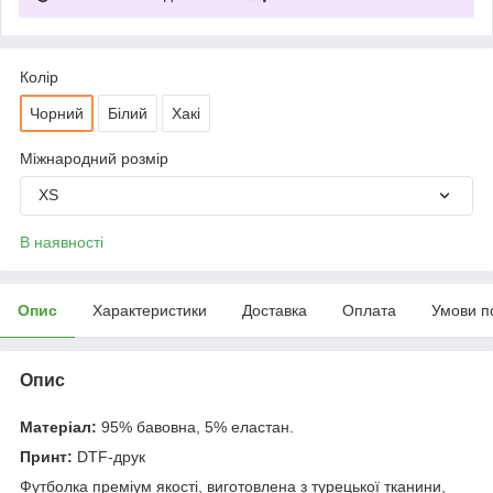
Колір
Чорний
Білий
Хакі
Міжнародний розмір
XS
В наявності
Опис
Характеристики
Доставка
Оплата
Умови п
Опис
Матеріал:
95% бавовна, 5% еластан.
Принт:
DTF-друк
Футболка преміум якості, виготовлена з турецької тканини,