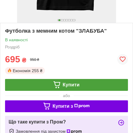
Футболка з мемним котом "ЗЛАБУБА"
В наявності
Роздріб
695
₴
950 ₴
Економія
255 ₴
Купити
або
Купити з
Що таке купити з Пром?
Замовлення під захистом