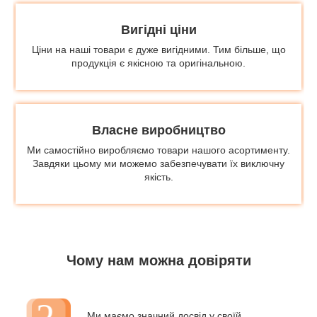
Вигідні ціни
Ціни на наші товари є дуже вигідними. Тим більше, що
продукція є якісною та оригінальною.
Власне виробництво
Ми самостійно виробляємо товари нашого асортименту.
Завдяки цьому ми можемо забезпечувати їх виключну
якість.
Чому нам можна довіряти
Ми маємо значний досвід у своїй