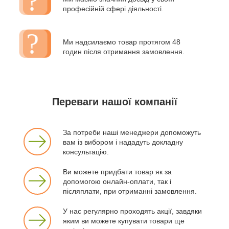
професійній сфері діяльності.
Ми надсилаємо товар протягом 48
годин після отримання замовлення.
Переваги нашої компанії
За потреби наші менеджери допоможуть
вам із вибором і нададуть докладну
консультацію.
Ви можете придбати товар як за
допомогою онлайн-оплати, так і
післяплати, при отриманні замовлення.
У нас регулярно проходять акції, завдяки
яким ви можете купувати товари ще