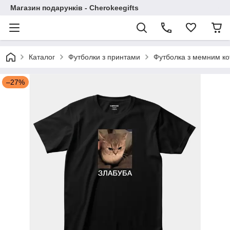
Магазин подарунків - Cherokeegifts
Каталог
Футболки з принтами
Футболка з мемним к
–27%