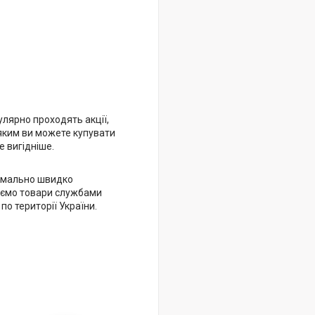
улярно проходять акції,
яким ви можете купувати
 вигідніше.
имально швидко
ємо товари службами
 по території України.