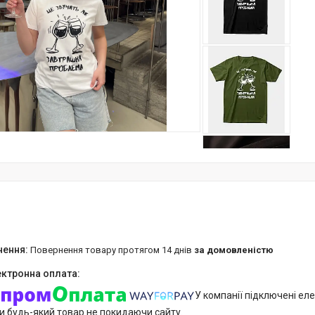
повернення товару протягом 14 днів
за домовленістю
У компанії підключені еле
и будь-який товар не покидаючи сайту.