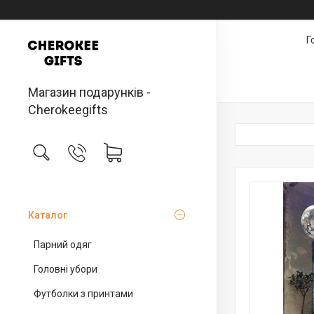
Г
Магазин подарунків -
Cherokeegifts
Каталог
Парний одяг
Головні убори
Футболки з принтами