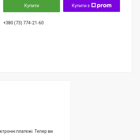
Купити
Купити з
+380 (73) 774-21-60
ктронні платежі. Тепер ви