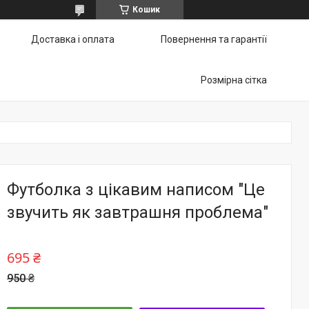
Кошик
Доставка і оплата
Повернення та гарантії
Розмірна сітка
Футболка з цікавим написом "Це
звучить як завтрашня проблема"
695 ₴
950 ₴