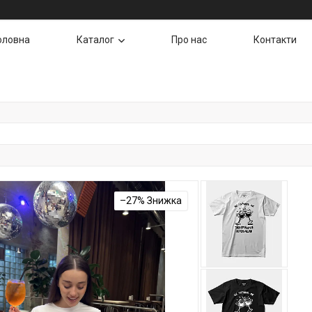
оловна
Каталог
Про нас
Контакти
–27%