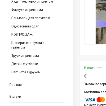
Худі | Толстовки з принтом
Фартухи з принтами
Пеньюари для перукарів
Однотонний одяг
РОЗПРОДАЖ
Шопери/ еко-сумки з
принтом
Труси з принтами
Дитячі футболки
В наявності
Світшоти з друком
Про нас
Відгуки
можете купит