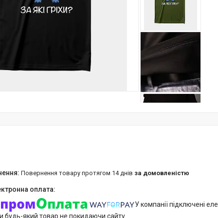
повернення товару протягом 14 днів
за домовленістю
У компанії підключені еле
и будь-який товар не покидаючи сайту.