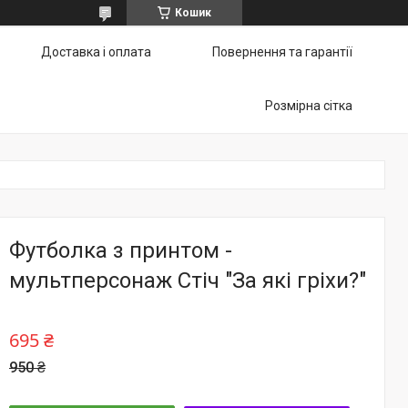
Кошик
Доставка і оплата
Повернення та гарантії
Розмірна сітка
Футболка з принтом -
мультперсонаж Стіч "За які гріхи?"
695 ₴
950 ₴