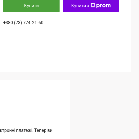
Купити
Купити з
+380 (73) 774-21-60
ктронні платежі. Тепер ви