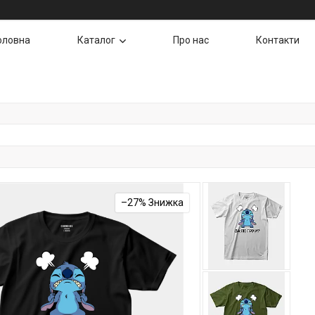
оловна
Каталог
Про нас
Контакти
–27%