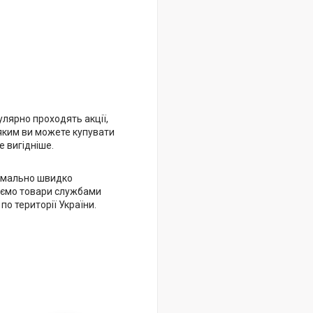
улярно проходять акції,
яким ви можете купувати
 вигідніше.
имально швидко
ємо товари службами
 по території України.