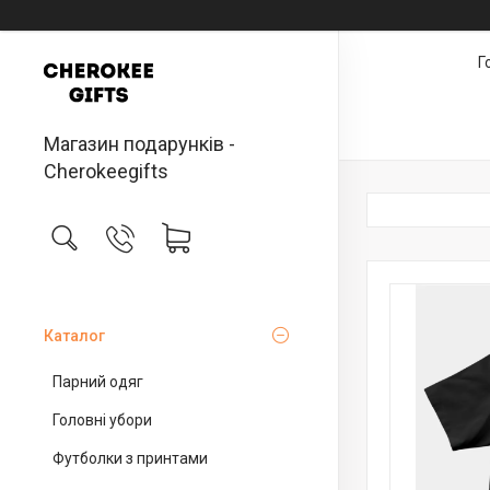
Г
Магазин подарунків -
Cherokeegifts
Каталог
Парний одяг
Головні убори
Футболки з принтами