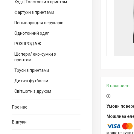
Худі | Толстовки з принтом
Фартухи з принтами
Пеньюари для перукарів
Однотонний одяг
РОЗПРОДАЖ
Шопери/ еко-сумки з
принтом
Труси з принтами
Дитячі футболки
В наявності
Світшоти з друком
Про нас
Відгуки
можете купит