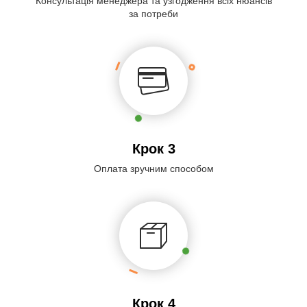
Консультація менеджера та узгодження всіх нюансів
за потреби
Крок 3
Оплата зручним способом
Крок 4