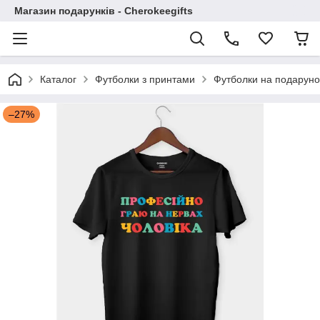
Магазин подарунків - Cherokeegifts
Каталог
Футболки з принтами
Футболки на подаруно
–27%