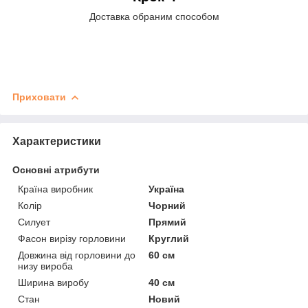
Доставка обраним способом
Приховати
Характеристики
Основні атрибути
Країна виробник
Україна
Колір
Чорний
Силует
Прямий
Фасон вирізу горловини
Круглий
Довжина від горловини до
60 см
низу вироба
Ширина виробу
40 см
Стан
Новий