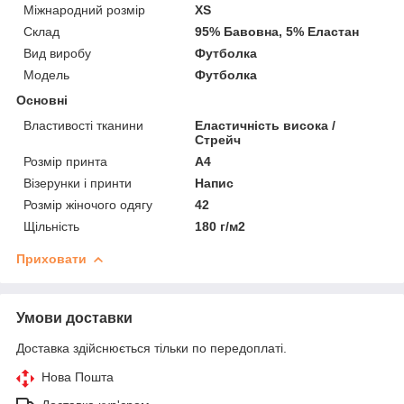
Міжнародний розмір
XS
Склад
95% Бавовна, 5% Еластан
Вид виробу
Футболка
Модель
Футболка
Основні
Властивості тканини
Еластичність висока /
Стрейч
Розмір принта
А4
Візерунки і принти
Напис
Розмір жіночого одягу
42
Щільність
180 г/м2
Приховати
Умови доставки
Доставка здійснюється тільки по передоплаті.
Нова Пошта