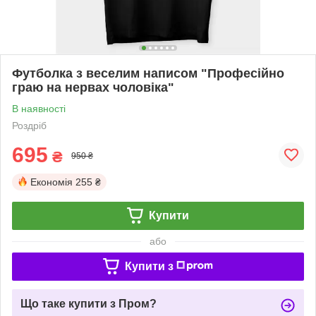
Футболка з веселим написом "Професійно
граю на нервах чоловіка"
В наявності
Роздріб
695
₴
950 ₴
Економія
255 ₴
Купити
або
Купити з
Що таке купити з Пром?