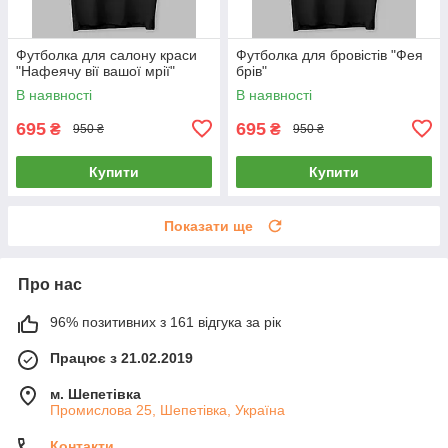
Футболка для салону краси
Футболка для бровістів "Фея
"Нафеячу вії вашої мрії"
брів"
В наявності
В наявності
695
695
₴
₴
950 ₴
950 ₴
Купити
Купити
Показати ще
Про нас
96% позитивних з 161 відгука за рік
Працює з 21.02.2019
м. Шепетівка
Промислова 25, Шепетівка, Україна
Контакти