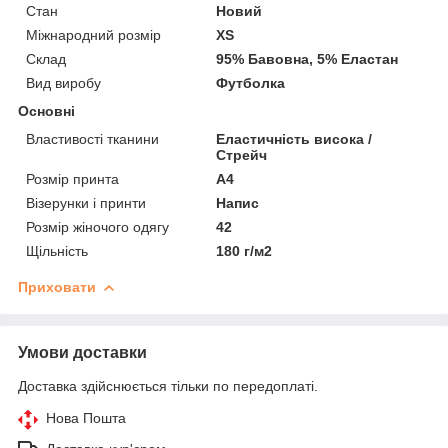
Стан
Новий
Міжнародний розмір
XS
Склад
95% Бавовна, 5% Еластан
Вид виробу
Футболка
Основні
Властивості тканини
Еластичність висока /
Стрейч
Розмір принта
А4
Візерунки і принти
Напис
Розмір жіночого одягу
42
Щільність
180 г/м2
Приховати
Умови доставки
Доставка здійснюється тільки по передоплаті.
Нова Пошта