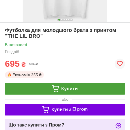
Футболка для молодшого брата з принтом
"THE LIL BRO"
В наявності
Роздріб
695
₴
950 ₴
Економія
255 ₴
Купити
або
Купити з
Що таке купити з Пром?