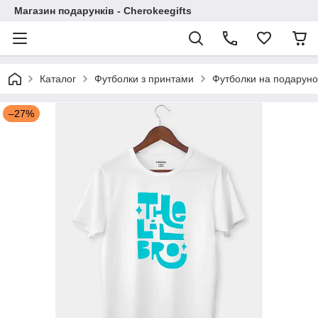
Магазин подарунків - Cherokeegifts
Каталог
Футболки з принтами
Футболки на подаруно
–27%