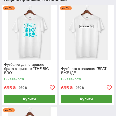
–27%
–27%
Футболка для старшого
брата з принтом "THE BIG
Футболка з написом "БРАТ
BRO"
ВЖЕ ЇДЕ"
В наявності
В наявності
695
695
₴
₴
950 ₴
950 ₴
Купити
Купити
–27%