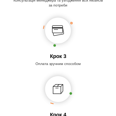
Консультація менеджера та узгодження всіх нюансів
за потреби
Крок 3
Оплата зручним способом
Крок 4