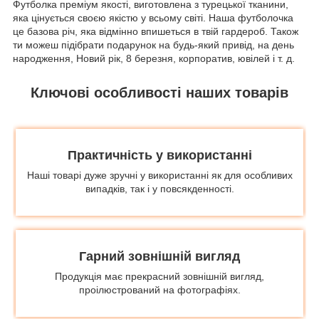
Футболка преміум якості, виготовлена з турецької тканини,
яка цінується своєю якістю у всьому світі. Наша футболочка
це базова річ, яка відмінно впишеться в твій гардероб. Також
ти можеш підібрати подарунок на будь-який привід, на день
народження, Новий рік, 8 березня, корпоратив, ювілей і т. д.
Ключові особливості наших товарів
Практичність у використанні
Наші товарі дуже зручні у використанні як для особливих
випадків, так і у повсякденності.
Гарний зовнішній вигляд
Продукція має прекрасний зовнішній вигляд,
проілюстрований на фотографіях.