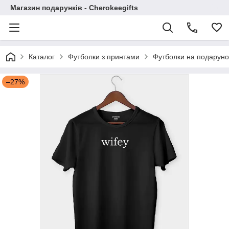
Магазин подарунків - Cherokeegifts
Каталог
Футболки з принтами
Футболки на подаруно
–27%