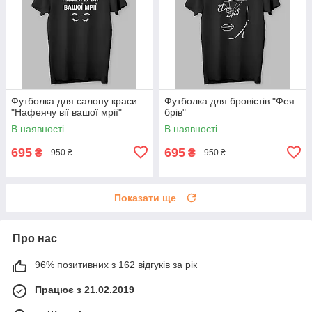
Футболка для салону краси
Футболка для бровістів "Фея
"Нафеячу вії вашої мрії"
брів"
В наявності
В наявності
695
695
₴
₴
950 ₴
950 ₴
Показати ще
Про нас
96% позитивних з 162 відгуків за рік
Працює з 21.02.2019