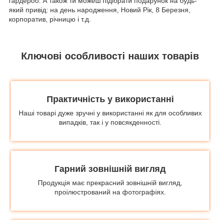
гардероб. А також ти можеш підібрати подарунок на будь-
який привід: на день народження, Новий Рік, 8 Березня,
корпоратив, річницю і т.д.
Ключові особливості наших товарів
Практичність у використанні
Наші товарі дуже зручні у використанні як для особливих
випадків, так і у повсякденності.
Гарний зовнішній вигляд
Продукція має прекрасний зовнішній вигляд,
проілюстрований на фотографіях.