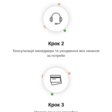
Крок 2
Консультація менеджера та узгодження всіх нюансів
за потреби
Крок 3
Оплата зручним способом