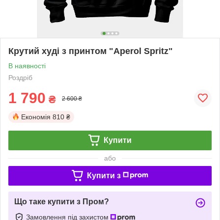
Крутий худі з принтом "Aperol Spritz"
В наявності
Роздріб
1 790
₴
2 600 ₴
Економія
810 ₴
Купити
або
Купити з
Що таке купити з Пром?
Замовлення під захистом