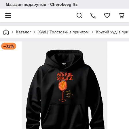
Магазин подарунків - Cherokeegifts
Каталог
Худі | Толстовки з принтом
Крутий худі з при
–31%