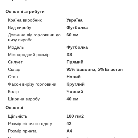
Основні атрибути
Країна виробник
Україна
Вид виробу
Футболка
Довжина від горловини до
60 см
низу вироба
Модель
Футболка
Міжнародний розмір
XS
Силует
Прямий
Склад
95% Бавовна, 5% Еластан
Стан
Новий
Фасон вирізу горловини
Круглий
Колір
Чорний
Ширина виробу
40 см
Основні
Щільність
180 г/м2
Розмір жіночого одягу
42
Розмір принта
А4