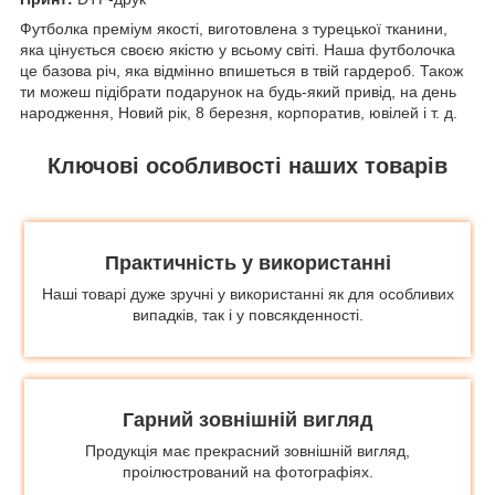
Футболка преміум якості, виготовлена з турецької тканини,
яка цінується своєю якістю у всьому світі. Наша футболочка
це базова річ, яка відмінно впишеться в твій гардероб. Також
ти можеш підібрати подарунок на будь-який привід, на день
народження, Новий рік, 8 березня, корпоратив, ювілей і т. д.
Ключові особливості наших товарів
Практичність у використанні
Наші товарі дуже зручні у використанні як для особливих
випадків, так і у повсякденності.
Гарний зовнішній вигляд
Продукція має прекрасний зовнішній вигляд,
проілюстрований на фотографіях.