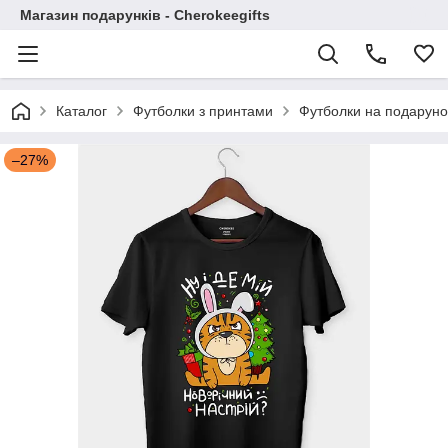
Магазин подарунків - Cherokeegifts
Каталог
Футболки з принтами
Футболки на подаруно
–27%