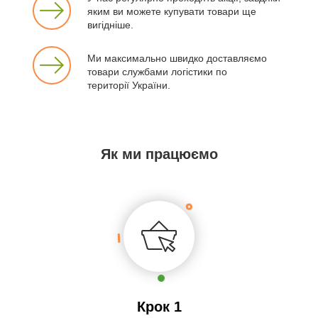
яким ви можете купувати товари ще
вигідніше.
Ми максимально швидко доставляємо
товари службами логістики по
території України.
Як ми працюємо
Крок 1