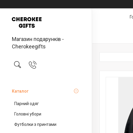
Г
Магазин подарунків -
Cherokeegifts
Каталог
Парний одяг
Головні убори
Футболки з принтами