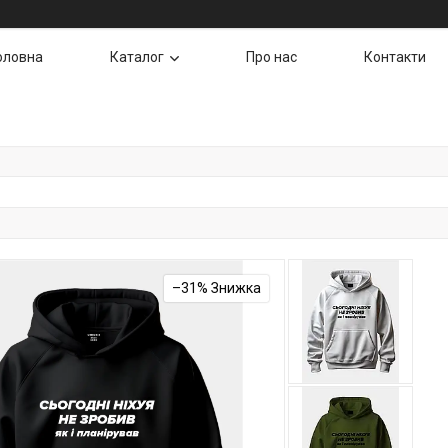
оловна
Каталог
Про нас
Контакти
–31%