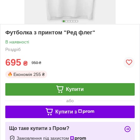
Футболка з принтом "Ред флег"
В наявності
Роздріб
695
₴
950 ₴
Економія
255 ₴
Купити
або
Купити з
Що таке купити з Пром?
Замовлення під захистом