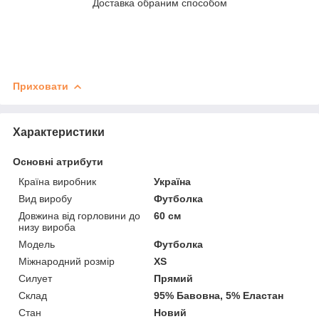
Доставка обраним способом
Приховати
Характеристики
Основні атрибути
Країна виробник
Україна
Вид виробу
Футболка
Довжина від горловини до
60 см
низу вироба
Модель
Футболка
Міжнародний розмір
XS
Силует
Прямий
Склад
95% Бавовна, 5% Еластан
Стан
Новий