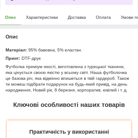
Опис
Характеристики
Доставка
Оплата
Умови п
Опис
Матеріал:
95% бавовна, 5% еластан.
Принт:
DTF-друк
Футболка преміум якості, виготовлена з турецької тканини,
яка цінується своєю якістю у всьому світі. Наша футболочка
це базова річ, яка відмінно впишеться в твій гардероб. Також
ти можеш підібрати подарунок на будь-який привід, на день
народження, Новий рік, 8 березня, корпоратив, ювілей і т. д.
Ключові особливості наших товарів
Практичність у використанні