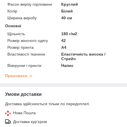
Фасон вирізу горловини
Круглий
Колір
Білий
Ширина виробу
40 см
Основні
Щільність
180 г/м2
Розмір жіночого одягу
42
Розмір принта
А4
Властивості тканини
Еластичність висока /
Стрейч
Візерунки і принти
Напис
Приховати
Умови доставки
Доставка здійснюється тільки по передоплаті.
Нова Пошта
Доставка кур'єром