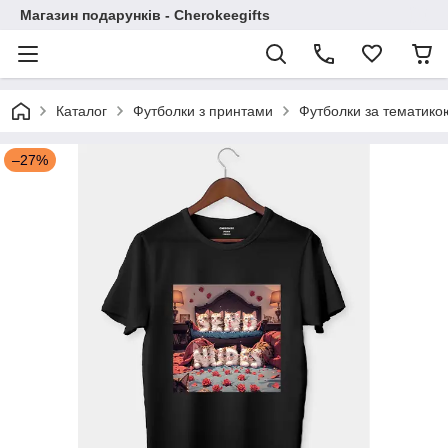
Магазин подарунків - Cherokeegifts
Каталог
Футболки з принтами
Футболки за тематико
–27%