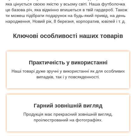
яка цінується своєю якістю у всьому світі. Наша футболочка
це базова річ, яка відмінно впишеться в твій гардероб. Також
ти можеш підібрати подарунок на будь-який привід, на день
народження, Новий рік, 8 березня, корпоратив, ювілей і т. д.
Ключові особливості наших товарів
Практичність у використанні
Наші товарі дуже зручні у використанні як для особливих
випадків, так і у повсякденності.
Гарний зовнішній вигляд
Продукція має прекрасний зовнішній вигляд,
проілюстрований на фотографіях.