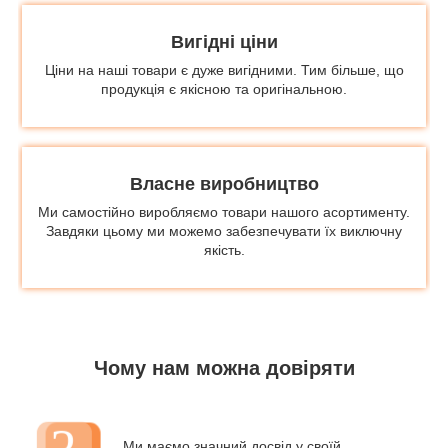
Вигідні ціни
Ціни на наші товари є дуже вигідними. Тим більше, що
продукція є якісною та оригінальною.
Власне виробництво
Ми самостійно виробляємо товари нашого асортименту.
Завдяки цьому ми можемо забезпечувати їх виключну
якість.
Чому нам можна довіряти
Ми маємо значний досвід у своїй