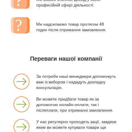
професійній сфері діяльності.
Ми надсилаємо товар протягом 48
годин після отримання замовлення.
Переваги нашої компанії
За потреби наші менеджери допоможуть
вам із вибором і нададуть докладну
консультацію.
Ви можете придбати товар як за
допомогою онлайн-оплати, так і
післяплати, при отриманні замовлення.
У нас регулярно проходять акції, завдяки
яким ви можете купувати товари ще