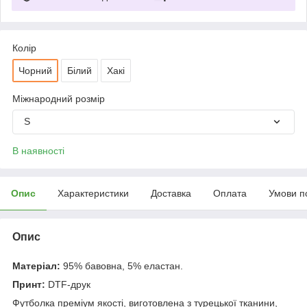
Колір
Чорний
Білий
Хакі
Міжнародний розмір
S
В наявності
Опис
Характеристики
Доставка
Оплата
Умови п
Опис
Матеріал:
95% бавовна, 5% еластан.
Принт:
DTF-друк
Футболка преміум якості, виготовлена з турецької тканини,