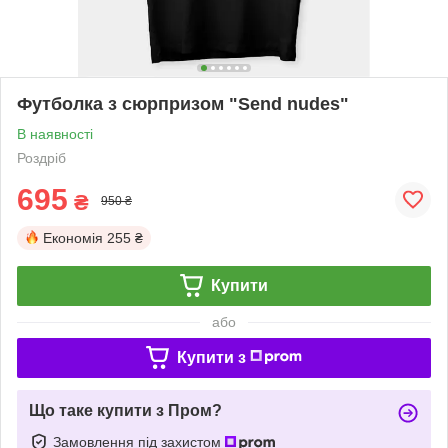
Футболка з сюрпризом "Send nudes"
В наявності
Роздріб
695
₴
950 ₴
Економія
255 ₴
Купити
або
Купити з
Що таке купити з Пром?
Замовлення під захистом