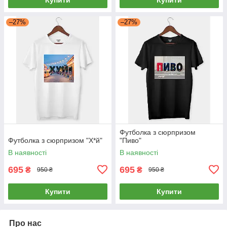
–27%
–27%
Футболка з сюрпризом
Футболка з сюрпризом "Х*й"
"Пиво"
В наявності
В наявності
695
695
₴
₴
950 ₴
950 ₴
Купити
Купити
Про нас