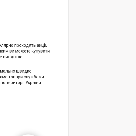
улярно проходять акції,
яким ви можете купувати
 вигідніше.
имально швидко
ємо товари службами
 по території України.