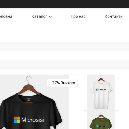
оловна
Каталог
Про нас
Контакти
–27%