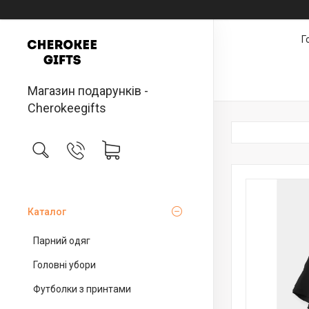
Г
Магазин подарунків -
Cherokeegifts
Каталог
Парний одяг
Головні убори
Футболки з принтами