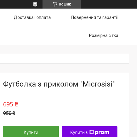
Кошик
Доставка і оплата
Повернення та гарантії
Розмірна сітка
Футболка з приколом "Microsisi"
695 ₴
950 ₴
Купити
Купити з