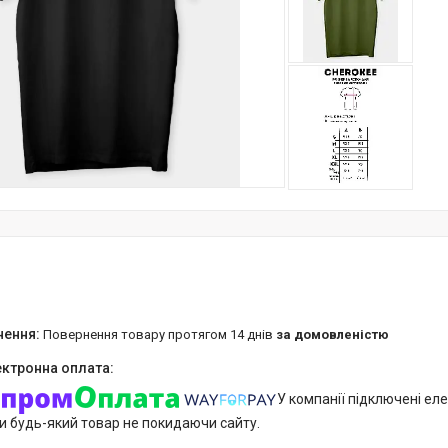
повернення товару протягом 14 днів
за домовленістю
У компанії підключені еле
и будь-який товар не покидаючи сайту.