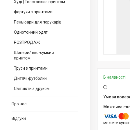
Худі | Толстовки з принтом
Фартухи з принтами
Пеньюари для перукарів
Однотонний одяг
РОЗПРОДАЖ
Шопери/ еко-сумки з
принтом
Труси з принтами
В наявності
Дитячі футболки
Світшоти з друком
Про нас
Відгуки
можете купит