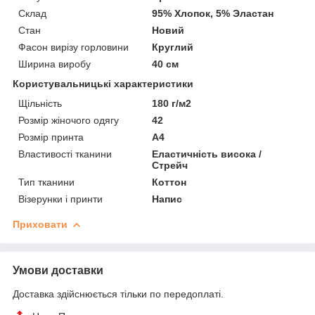
Склад
95% Хлопок, 5% Эластан
Стан
Новий
Фасон вирізу горловини
Круглий
Ширина виробу
40 см
Користувальницькі характеристики
Щільність
180 г/м2
Розмір жіночого одягу
42
Розмір принта
А4
Властивості тканини
Еластичність висока /
Стрейч
Тип тканини
Коттон
Візерунки і принти
Напис
Приховати
Умови доставки
Доставка здійснюється тільки по передоплаті.