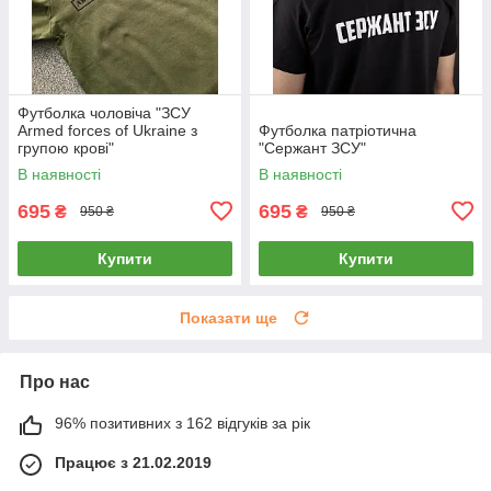
Футболка чоловіча "ЗСУ
Armed forces of Ukraine з
Футболка патріотична
групою крові"
"Сержант ЗСУ"
В наявності
В наявності
695
695
₴
₴
950 ₴
950 ₴
Купити
Купити
Показати ще
Про нас
96% позитивних з 162 відгуків за рік
Працює з 21.02.2019