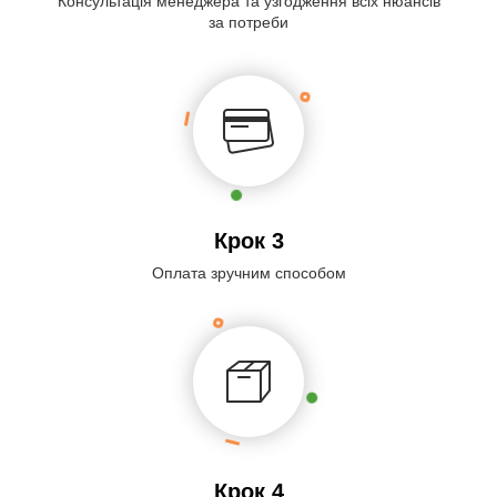
Консультація менеджера та узгодження всіх нюансів
за потреби
Крок 3
Оплата зручним способом
Крок 4