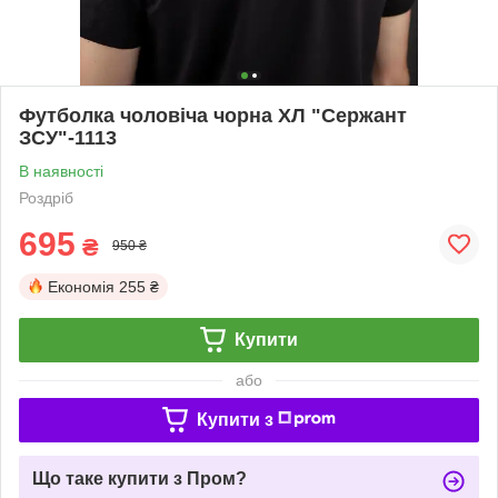
Футболка чоловіча чорна ХЛ "Сержант
ЗСУ"-1113
В наявності
Роздріб
695
₴
950 ₴
Економія
255 ₴
Купити
або
Купити з
Що таке купити з Пром?