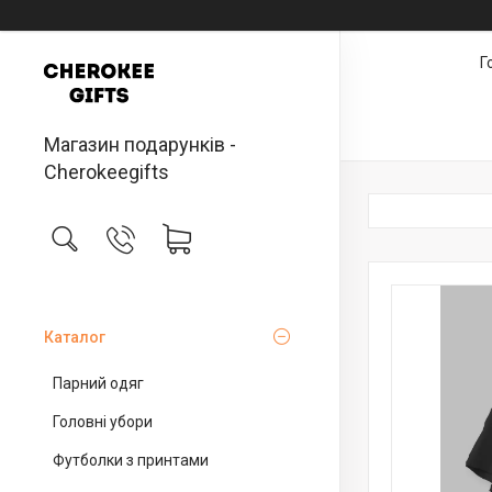
Г
Магазин подарунків -
Cherokeegifts
Каталог
Парний одяг
Головні убори
Футболки з принтами