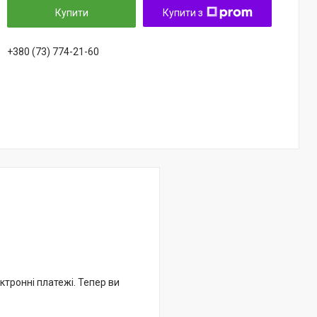
Купити
Купити з
+380 (73) 774-21-60
ктронні платежі. Тепер ви