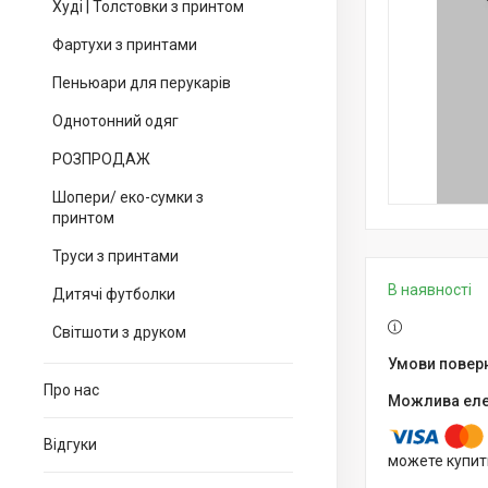
Худі | Толстовки з принтом
Фартухи з принтами
Пеньюари для перукарів
Однотонний одяг
РОЗПРОДАЖ
Шопери/ еко-сумки з
принтом
Труси з принтами
В наявності
Дитячі футболки
Світшоти з друком
Про нас
Відгуки
можете купит