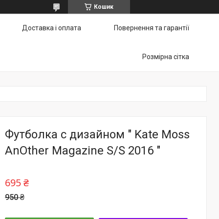
Кошик
Доставка і оплата
Повернення та гарантії
Розмірна сітка
Футболка с дизайном " Kate Moss
AnOther Magazine S/S 2016 "
695 ₴
950 ₴