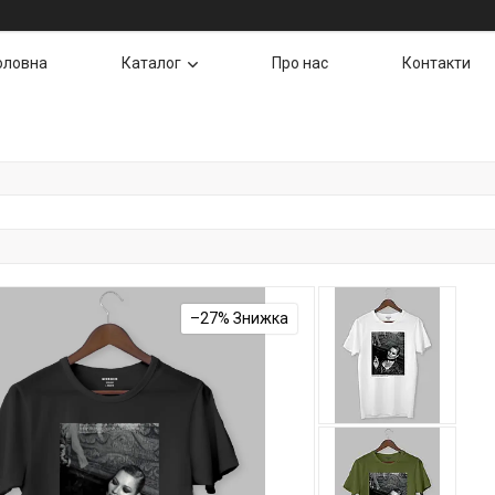
оловна
Каталог
Про нас
Контакти
–27%