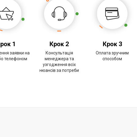
рок 1
Крок 2
Крок 3
ння заявки на
Консультація
Оплата зручним
або телефоном
менеджера та
способом
узгодження всіх
нюансів за потреби