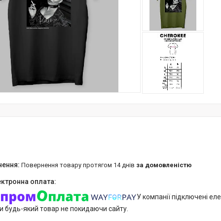
повернення товару протягом 14 днів
за домовленістю
У компанії підключені еле
и будь-який товар не покидаючи сайту.