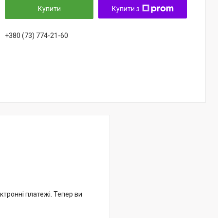
Купити
Купити з
+380 (73) 774-21-60
ктронні платежі. Тепер ви