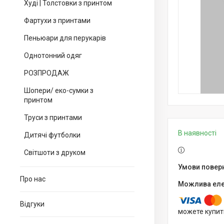
Худі | Толстовки з принтом
Фартухи з принтами
Пеньюари для перукарів
Однотонний одяг
РОЗПРОДАЖ
Шопери/ еко-сумки з
принтом
Труси з принтами
В наявності
Дитячі футболки
Світшоти з друком
Про нас
Відгуки
можете купит