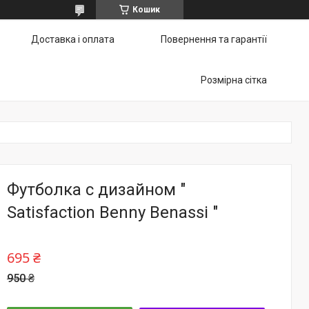
Кошик
Доставка і оплата
Повернення та гарантії
Розмірна сітка
Футболка с дизайном "
Satisfaction Benny Benassi "
695 ₴
950 ₴