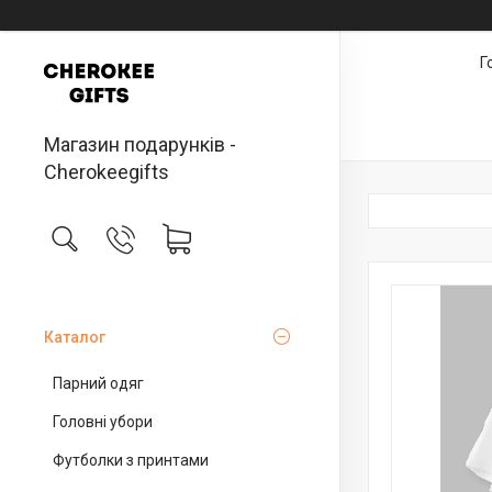
Г
Магазин подарунків -
Cherokeegifts
Каталог
Парний одяг
Головні убори
Футболки з принтами