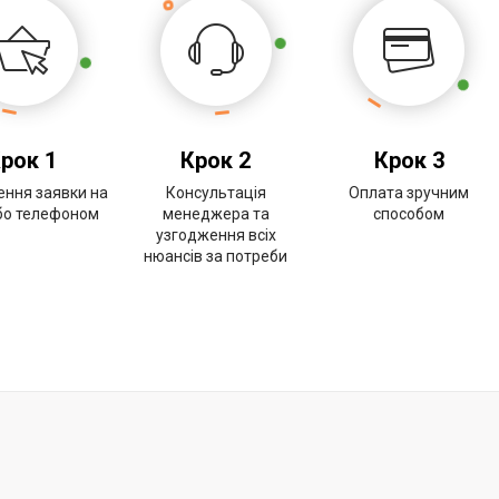
рок 1
Крок 2
Крок 3
ння заявки на
Консультація
Оплата зручним
або телефоном
менеджера та
способом
узгодження всіх
нюансів за потреби