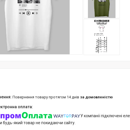
повернення товару протягом 14 днів
за домовленістю
У компанії підключені еле
и будь-який товар не покидаючи сайту.