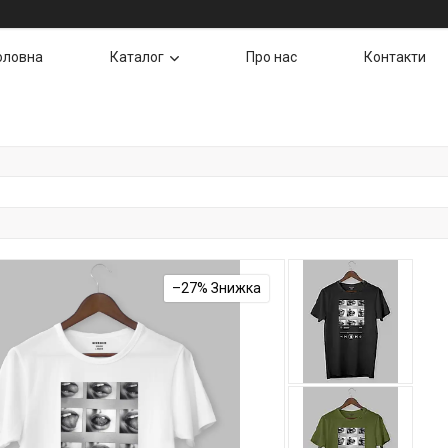
оловна
Каталог
Про нас
Контакти
–27%