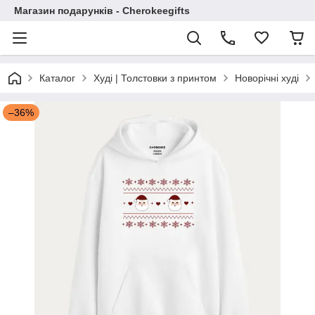
Магазин подарунків - Cherokeegifts
Каталог
Худі | Толстовки з принтом
Новорічні худі
–36%