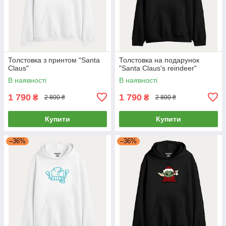
Толстовка з принтом "Santa
Толстовка на подарунок
Claus"
"Santa Claus's reindeer"
В наявності
В наявності
1 790
1 790
₴
₴
2 800 ₴
2 800 ₴
Купити
Купити
–36%
–36%