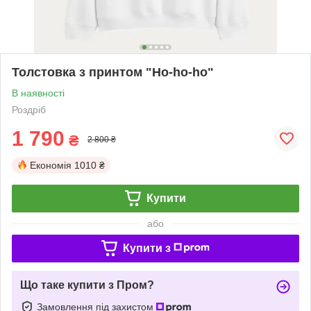
Толстовка з принтом "Ho-ho-ho"
В наявності
Роздріб
1 790
₴
2 800 ₴
Економія
1010 ₴
Купити
або
Купити з
Що таке купити з Пром?
Замовлення під захистом