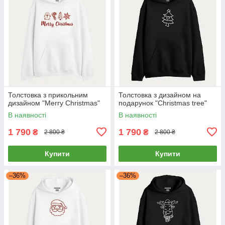
Толстовка з прикольним
Толстовка з дизайном на
дизайном "Merry Christmas"
подарунок "Christmas tree"
В наявності
В наявності
1 790
1 790
₴
₴
2 800 ₴
2 800 ₴
Купити
Купити
–36%
–36%