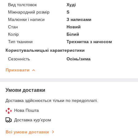
Вид толстовок
Худі
Міжнародний розмір
S
Малюнки і написи
З написами
Стан
Новий
Колір
Білий
Тип тканини
Трехнитка з начосом
Користувальницькі характеристики
Сезонність
Осінь/зима
Приховати
Умови доставки
Доставка здійснюється тільки по передоплаті.
Нова Пошта
Доставка кур'єром
Всі умови доставки