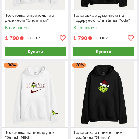
Толстовка з прикольним
Толстовка з дизайном на
дизайном "Snowman"
подарунок "Christmas Yoda"
В наявності
В наявності
1 790
1 790
₴
₴
2 800 ₴
2 800 ₴
Купити
Купити
–36%
–36%
Толстовка на подарунок
Толстовка з прикольним
"Grinch NIKE"
дизайном "Grinch"