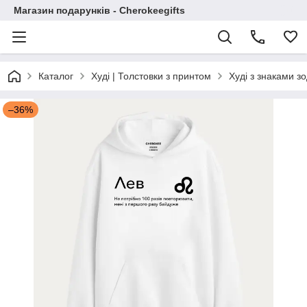
Магазин подарунків - Cherokeegifts
Каталог
Худі | Толстовки з принтом
Худі з знаками зо
–36%