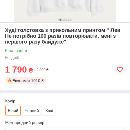
Худі толстовка з прикольним принтом " Лев
Не потрібно 100 разів повторювати, мені з
першого разу байдуже"
В наявності
Роздріб
1 790
₴
2 800 ₴
Економія
1010 ₴
Колір
Білий
Чорний
Хакі
Міжнародний розмір