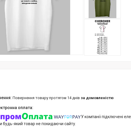
повернення товару протягом 14 днів
за домовленістю
У компанії підключені еле
и будь-який товар не покидаючи сайту.