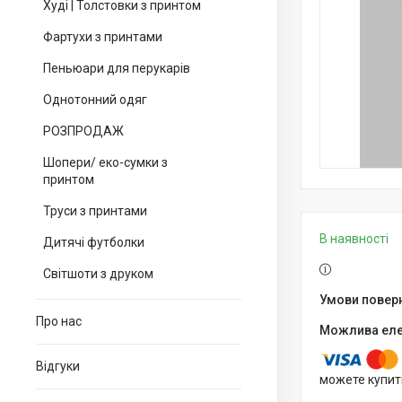
Худі | Толстовки з принтом
Фартухи з принтами
Пеньюари для перукарів
Однотонний одяг
РОЗПРОДАЖ
Шопери/ еко-сумки з
принтом
Труси з принтами
В наявності
Дитячі футболки
Світшоти з друком
Про нас
Відгуки
можете купит