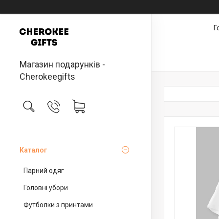
Г
Магазин подарунків -
Cherokeegifts
Каталог
Парний одяг
Головні убори
Футболки з принтами