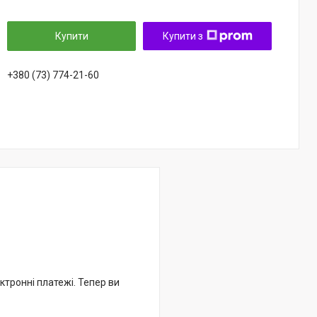
Купити
Купити з
+380 (73) 774-21-60
ктронні платежі. Тепер ви