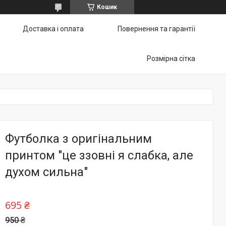
Кошик
Доставка і оплата
Повернення та гарантії
Розмірна сітка
Футболка з оригінальним
принтом "це ззовні я слабка, але
духом сильна"
695 ₴
950 ₴