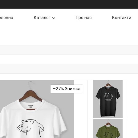
оловна
Каталог
Про нас
Контакти
–27%