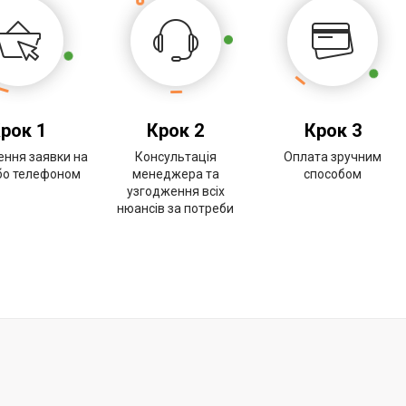
рок 1
Крок 2
Крок 3
ння заявки на
Консультація
Оплата зручним
або телефоном
менеджера та
способом
узгодження всіх
нюансів за потреби