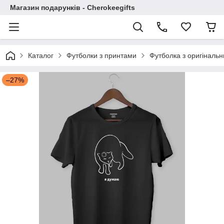
Магазин подарунків - Cherokeegifts
Каталог
Футболки з принтами
Футболка з оригіналь
–27%