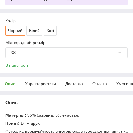
Колір
Чорний
Білий
Хакі
Міжнародний розмір
XS
В наявності
Опис
Характеристики
Доставка
Оплата
Умови п
Опис
Матеріал:
95% бавовна, 5% еластан.
Принт:
DTF-друк.
Футболка преміум'якості, виготовлена з турецької тканини, яка