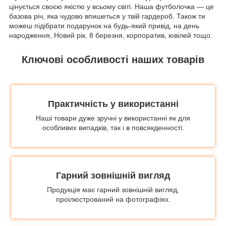
цінується своєю якістю у всьому світі. Наша футболочка — це
базова річ, яка чудово впишеться у твій гардероб. Також ти
можеш підібрати подарунок на будь-який привід, на день
народження, Новий рік, 8 березня, корпоратив, ювілей тощо.
Ключові особливості наших товарів
Практичність у використанні
Наші товари дуже зручні у використанні як для
особливих випадків, так і в повсякденності.
Гарний зовнішній вигляд
Продукція має гарний зовнішній вигляд,
проілюстрований на фотографіях.