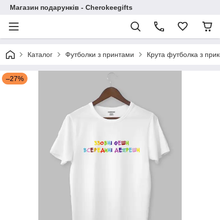
Магазин подарунків - Cherokeegifts
Каталог
Футболки з принтами
Крута футболка з пр
–27%