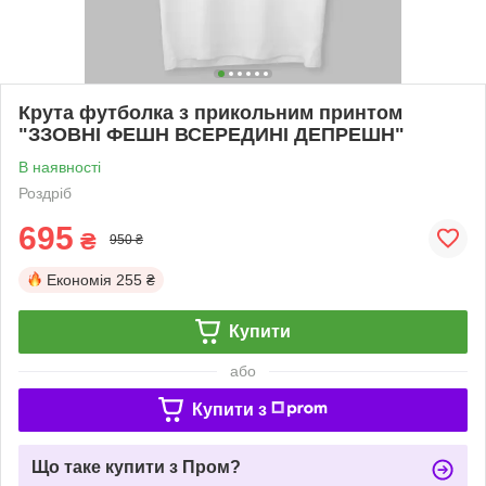
Крута футболка з прикольним принтом
"ЗЗОВНІ ФЕШН ВСЕРЕДИНІ ДЕПРЕШН"
В наявності
Роздріб
695
₴
950 ₴
Економія
255 ₴
Купити
або
Купити з
Що таке купити з Пром?