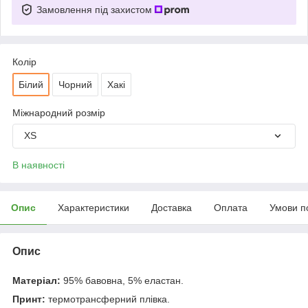
Замовлення під захистом
Колір
Білий
Чорний
Хакі
Міжнародний розмір
XS
В наявності
Опис
Характеристики
Доставка
Оплата
Умови п
Опис
Матеріал:
95% бавовна, 5% еластан.
Принт:
термотрансферний плівка.