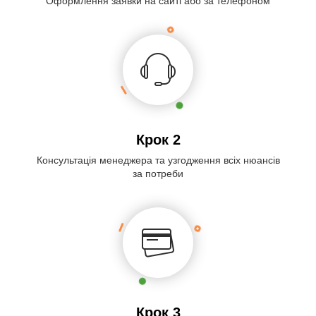
Оформлення заявки на сайті або за телефоном
Крок 2
Консультація менеджера та узгодження всіх нюансів
за потреби
Крок 3