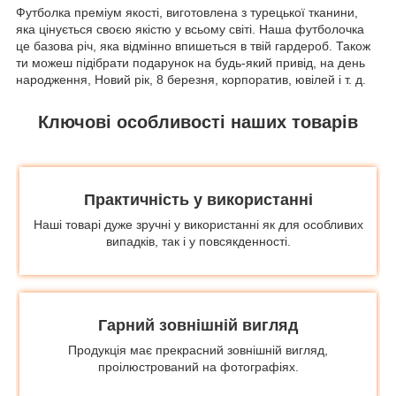
Футболка преміум якості, виготовлена з турецької тканини,
яка цінується своєю якістю у всьому світі. Наша футболочка
це базова річ, яка відмінно впишеться в твій гардероб. Також
ти можеш підібрати подарунок на будь-який привід, на день
народження, Новий рік, 8 березня, корпоратив, ювілей і т. д.
Ключові особливості наших товарів
Практичність у використанні
Наші товарі дуже зручні у використанні як для особливих
випадків, так і у повсякденності.
Гарний зовнішній вигляд
Продукція має прекрасний зовнішній вигляд,
проілюстрований на фотографіях.