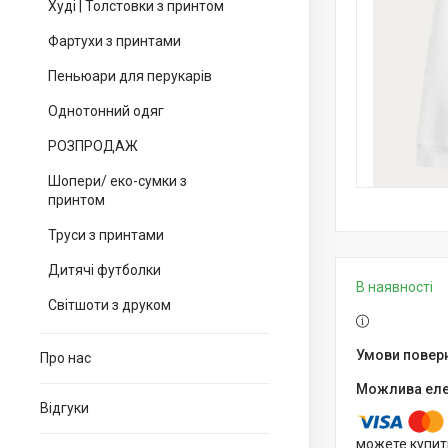
Худі | Толстовки з принтом
Фартухи з принтами
Пеньюари для перукарів
Однотонний одяг
РОЗПРОДАЖ
Шопери/ еко-сумки з
принтом
Труси з принтами
Дитячі футболки
В наявності
Світшоти з друком
Про нас
Відгуки
можете купит