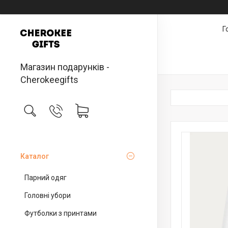
Г
Магазин подарунків -
Cherokeegifts
Каталог
Парний одяг
Головні убори
Футболки з принтами