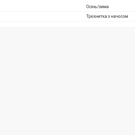
Осінь/зима
Трехнитка з начосом