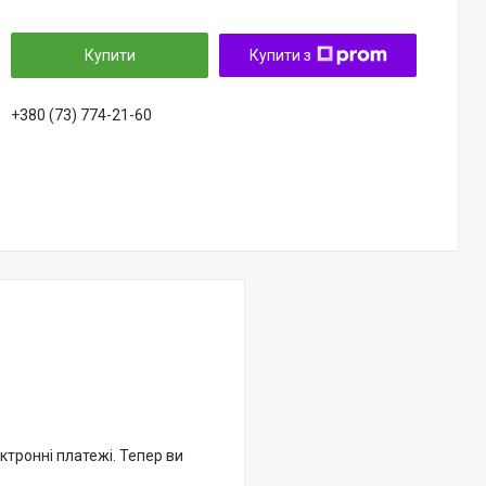
Купити
Купити з
+380 (73) 774-21-60
ктронні платежі. Тепер ви