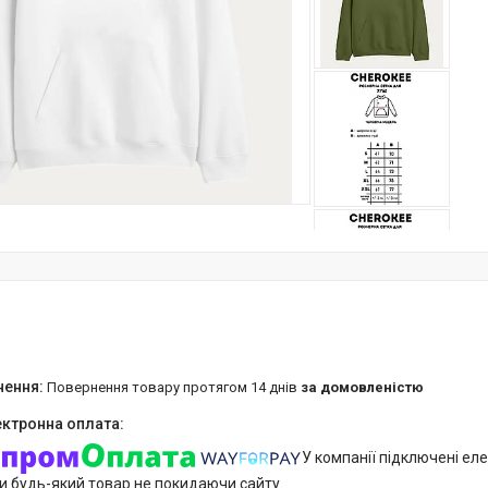
повернення товару протягом 14 днів
за домовленістю
У компанії підключені еле
и будь-який товар не покидаючи сайту.