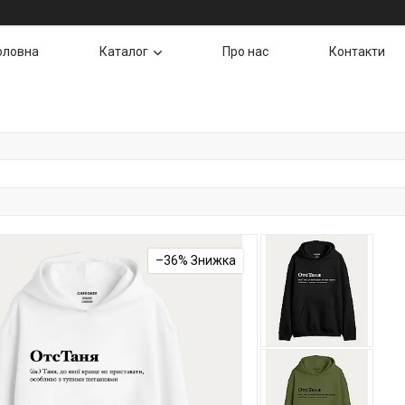
оловна
Каталог
Про нас
Контакти
–36%