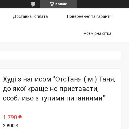
Кошик
Доставка і оплата
Повернення та гарантії
Розмірна сітка
Худі з написом "ОтсТаня (ім.) Таня,
до якої краще не приставати,
особливо з тупими питаннями"
1 790 ₴
2 800 ₴