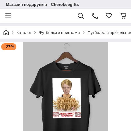
Магазин подарунків - Cherokeegifts
Каталог
Футболки з принтами
Футболка з прикольн
–27%