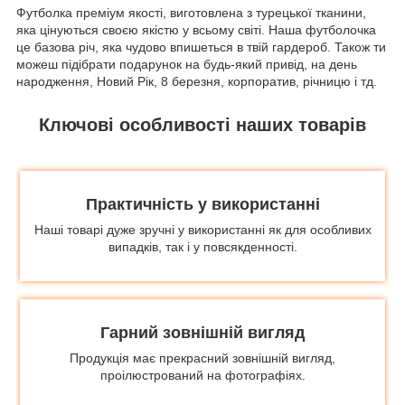
Футболка преміум якості, виготовлена з турецької тканини,
яка цінуються своєю якістю у всьому світі. Наша футболочка
це базова річ, яка чудово впишеться в твій гардероб. Також ти
можеш підібрати подарунок на будь-який привід, на день
народження, Новий Рік, 8 березня, корпоратив, річницю і тд.
Ключові особливості наших товарів
Практичність у використанні
Наші товарі дуже зручні у використанні як для особливих
випадків, так і у повсякденності.
Гарний зовнішній вигляд
Продукція має прекрасний зовнішній вигляд,
проілюстрований на фотографіях.