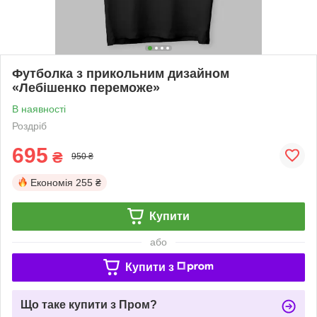
Футболка з прикольним дизайном
«Лебішенко переможе»
В наявності
Роздріб
695
₴
950 ₴
Економія
255 ₴
Купити
або
Купити з
Що таке купити з Пром?