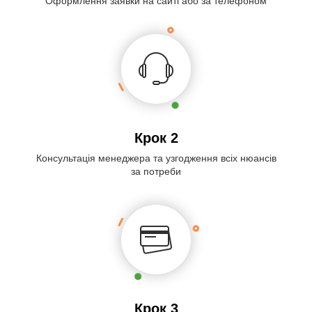
Оформлення заявки на сайті або за телефоном
Крок 2
Консультація менеджера та узгодження всіх нюансів
за потреби
Крок 3