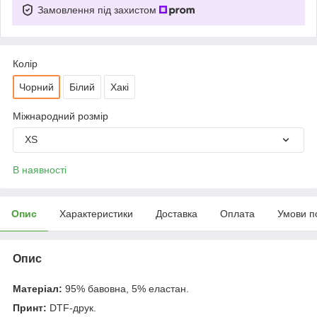
Замовлення під захистом
Колір
Чорний
Білий
Хакі
Міжнародний розмір
XS
В наявності
Опис
Характеристики
Доставка
Оплата
Умови п
Опис
Матеріал:
95% бавовна, 5% еластан.
Принт:
DTF-друк.