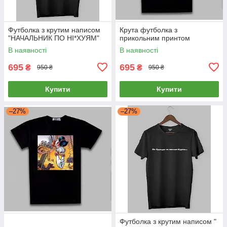
Футболка з крутим написом
Крута футболка з
"НАЧАЛЬНИК ПО НІ*ХУЯМ"
прикольним принтом
В наявності
В наявності
695
695
₴
₴
950 ₴
950 ₴
Купити
Купити
–27%
–27%
Футболка з крутим написом "