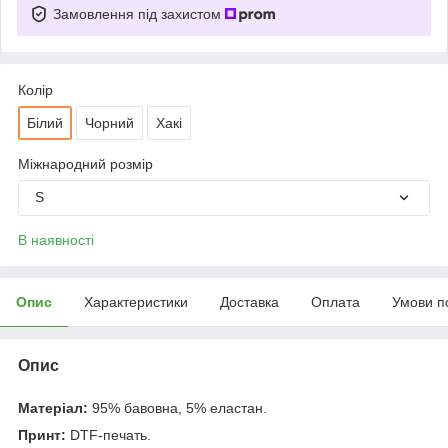
Замовлення під захистом
Колір
Білий
Чорний
Хакі
Міжнародний розмір
S
В наявності
Опис
Характеристики
Доставка
Оплата
Умови п
Опис
Матеріал:
95% бавовна, 5% еластан.
Принт:
DTF-печать.