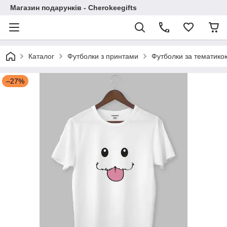
Магазин подарунків - Cherokeegifts
Каталог
Футболки з принтами
Футболки за тематико
–27%