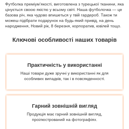
Футболка преміум'якості, виготовлена з турецької тканини, яка
цінується своєю якістю у всьому світі. Наша футболочка — це
базова річ, яка чудово впишеться у твій гардероб. Також ти
можеш підібрати подарунок на будь-який привід, на день
народження, Новий рік, 8 березня, корпоратив, ювілей тощо.
Ключові особливості наших товарів
Практичність у використанні
Наші товари дуже зручні у використанні як для
особливих випадків, так і в повсякденності.
Гарний зовнішній вигляд
Продукція має гарний зовнішній вигляд,
проілюстрований на фотографіях.