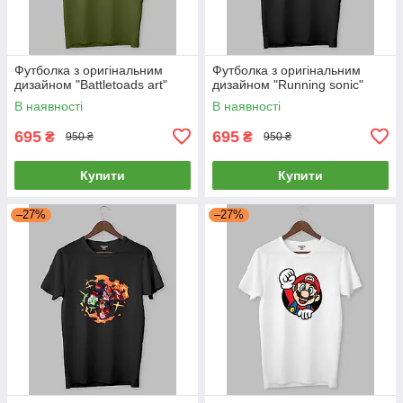
Футболка з оригінальним
Футболка з оригінальним
дизайном "Battletoads art"
дизайном "Running sonic"
В наявності
В наявності
695
695
₴
₴
950 ₴
950 ₴
Купити
Купити
–27%
–27%