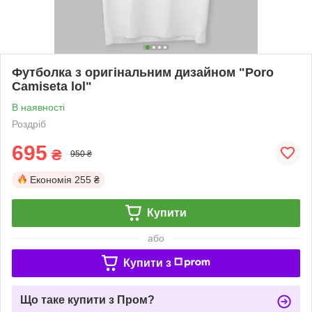
Футболка з оригінальним дизайном "Poro
Camiseta lol"
В наявності
Роздріб
695
₴
950 ₴
Економія
255 ₴
Купити
або
Купити з
Що таке купити з Пром?