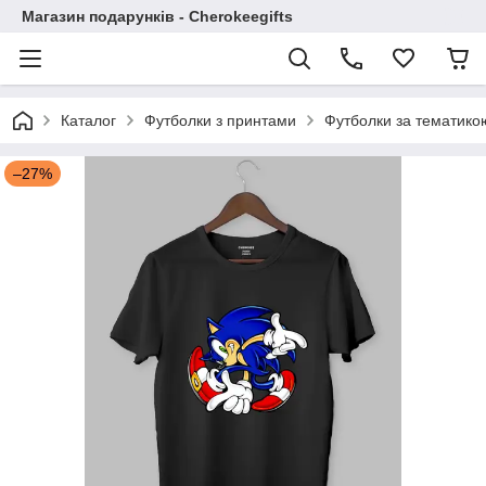
Магазин подарунків - Cherokeegifts
Каталог
Футболки з принтами
Футболки за тематико
–27%