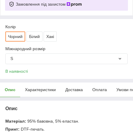
Замовлення під захистом
Колір
Чорний
Білий
Хакі
Міжнародний розмір
S
В наявності
Опис
Характеристики
Доставка
Оплата
Умови п
Опис
Матеріал:
95% бавовна, 5% еластан.
Принт:
DTF-печать.