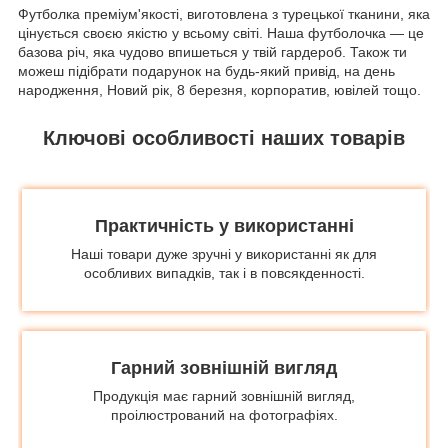
Футболка преміум'якості, виготовлена з турецької тканини, яка
цінується своєю якістю у всьому світі. Наша футболочка — це
базова річ, яка чудово впишеться у твій гардероб. Також ти
можеш підібрати подарунок на будь-який привід, на день
народження, Новий рік, 8 березня, корпоратив, ювілей тощо.
Ключові особливості наших товарів
Практичність у використанні
Наші товари дуже зручні у використанні як для
особливих випадків, так і в повсякденності.
Гарний зовнішній вигляд
Продукція має гарний зовнішній вигляд,
проілюстрований на фотографіях.