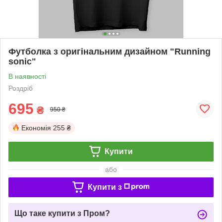
Футболка з оригінальним дизайном "Running
sonic"
В наявності
Роздріб
695
₴
950 ₴
Економія
255 ₴
Купити
або
Купити з
Що таке купити з Пром?