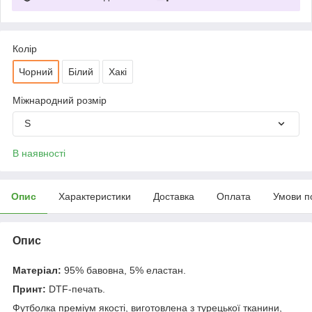
Колір
Чорний
Білий
Хакі
Міжнародний розмір
S
В наявності
Опис
Характеристики
Доставка
Оплата
Умови п
Опис
Матеріал:
95% бавовна, 5% еластан.
Принт:
DTF-печать.
Футболка преміум якості, виготовлена з турецької тканини,