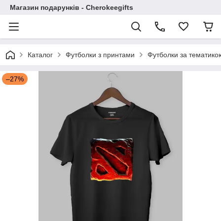
Магазин подарунків - Cherokeegifts
Каталог
Футболки з принтами
Футболки за тематико
–27%