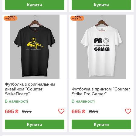
Купити
Купити
–27%
–27%
Футболка з оригінальним
дизайном "Counter
Футболка з принтом "Counter
StrikeПлеєр"
Strike Pro Gamer"
В наявності
В наявності
695
695
₴
₴
950 ₴
950 ₴
Купити
Купити