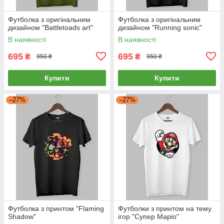
Футболка з оригінальним
Футболка з оригінальним
дизайном "Battletoads art"
дизайном "Running sonic"
В наявності
В наявності
695
695
₴
₴
950 ₴
950 ₴
Купити
Купити
–27%
–27%
Футболка з принтом "Flaming
Футболки з принтом на тему
Shadow"
ігор "Супер Маріо"