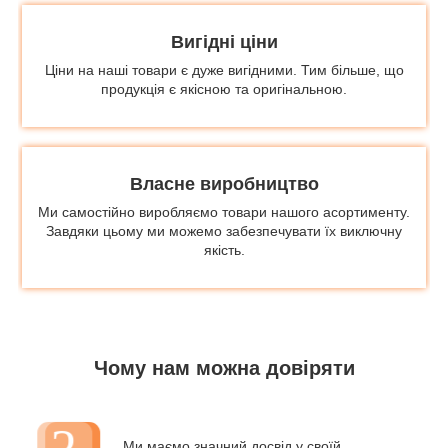
Вигідні ціни
Ціни на наші товари є дуже вигідними. Тим більше, що
продукція є якісною та оригінальною.
Власне виробництво
Ми самостійно виробляємо товари нашого асортименту.
Завдяки цьому ми можемо забезпечувати їх виключну
якість.
Чому нам можна довіряти
Ми маємо значний досвід у своїй