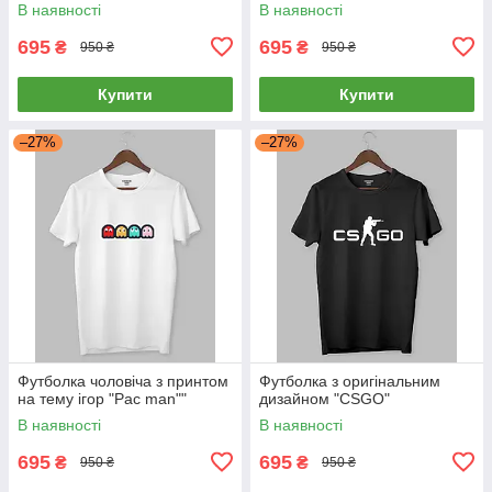
В наявності
В наявності
695
695
₴
₴
950 ₴
950 ₴
Купити
Купити
–27%
–27%
Футболка чоловіча з принтом
Футболка з оригінальним
на тему ігор "Pac man""
дизайном "CSGO"
В наявності
В наявності
695
695
₴
₴
950 ₴
950 ₴