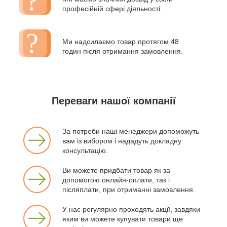
професійній сфері діяльності.
Ми надсилаємо товар протягом 48
годин після отримання замовлення.
Переваги нашої компанії
За потреби наші менеджери допоможуть
вам із вибором і нададуть докладну
консультацію.
Ви можете придбати товар як за
допомогою онлайн-оплати, так і
післяплати, при отриманні замовлення.
У нас регулярно проходять акції, завдяки
яким ви можете купувати товари ще