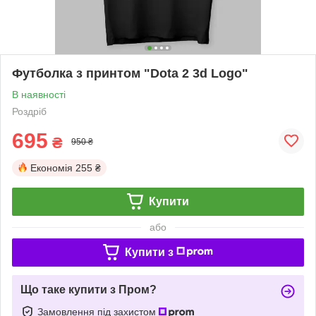
Футболка з принтом "Dota 2 3d Logo"
В наявності
Роздріб
695
₴
950 ₴
Економія
255 ₴
Купити
або
Купити з
Що таке купити з Пром?
Замовлення під захистом