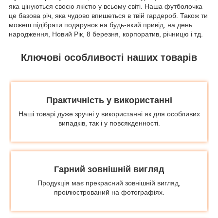
яка цінуються своєю якістю у всьому світі. Наша футболочка
це базова річ, яка чудово впишеться в твій гардероб. Також ти
можеш підібрати подарунок на будь-який привід, на день
народження, Новий Рік, 8 березня, корпоратив, річницю і тд.
Ключові особливості наших товарів
Практичність у використанні
Наші товарі дуже зручні у використанні як для особливих
випадків, так і у повсякденності.
Гарний зовнішній вигляд
Продукція має прекрасний зовнішній вигляд,
проілюстрований на фотографіях.