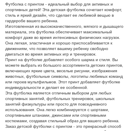
Футболка с принтом - идеальный выбор для активных и
спортивных детей! Эта детская футболка сочетает комфорт,
стиль и яркий дизайн, что сделает ее любимой вещью в
гардеробе вашего ребенка.
Изготовленная из высококачественного, мягкого и дышащего
материала, эта футболка обеспечивает максимальный
комфорт даже во время интенсивных физических нагрузок.
Она легкая, эластичная и хорошо приспосабливается к
движениям, что позволяет вашему ребенку свободно
двигаться во время активных игр и тренировок.
Принт на футболке добавляет особого шарма и стиля. Вы
можете выбрать из большого ассортимента детских принтов,
включающих яркие цвета, веселые рисунки, изображения
животных, футбольные символы, логотипы любимых команд
или героев мультфильмов. Этот принт добавляет футболке
индивидуальности и делает ее особенной.
Эта футболка является отличным выбором для любых
спортивных занятий, футбольных тренировок, школьных
занятий физкультуры или просто для повседневного
использования. Она легко комбинируется с шортами,
спортивными штанами, джинсами или спортивными
костюмами, создавая стильный образ для вашего ребенка.
Заказ детской футболки с принтом - это прекрасный способ