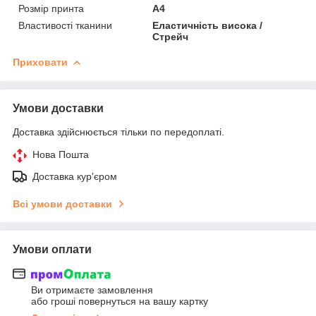
Розмір принта
А4
Властивості тканини
Еластичність висока /
Стрейч
Приховати
Умови доставки
Доставка здійснюється тільки по передоплаті.
Нова Пошта
Доставка кур'єром
Всі умови доставки
Умови оплати
Ви отримаєте замовлення
або гроші повернуться на вашу картку