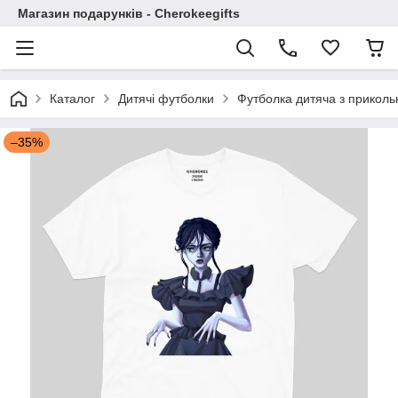
Магазин подарунків - Cherokeegifts
Каталог
Дитячі футболки
Футболка дитяча з прикол
–35%