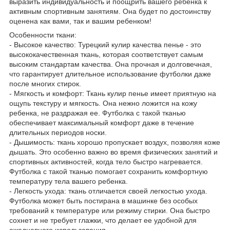
выразить индивидуальность и поощрить вашего ребенка к
активным спортивным занятиям. Она будет по достоинству
оценена как вами, так и вашим ребенком!
Особенности ткани:
- Высокое качество: Турецкий кулир качества пенье - это
высококачественная ткань, которая соответствует самым
высоким стандартам качества. Она прочная и долговечная,
что гарантирует длительное использование футболки даже
после многих стирок.
- Мягкость и комфорт: Ткань кулир пенье имеет приятную на
ощупь текстуру и мягкость. Она нежно ложится на кожу
ребенка, не раздражая ее. Футболка с такой тканью
обеспечивает максимальный комфорт даже в течение
длительных периодов носки.
- Дышимость: ткань хорошо пропускает воздух, позволяя коже
дышать. Это особенно важно во время физических занятий и
спортивных активностей, когда тело быстро нагревается.
Футболка с такой тканью помогает сохранить комфортную
температуру тела вашего ребенка.
- Легкость ухода: ткань отличается своей легкостью ухода.
Футболка может быть постирана в машинке без особых
требований к температуре или режиму стирки. Она быстро
сохнет и не требует глажки, что делает ее удобной для
ежедневного использования.