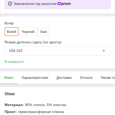
Замовлення під захистом
Колір
Білий
Чорний
Хакі
Розмір дитячого одягу (по зросту)
104-110
В наявності
Опис
Характеристики
Доставка
Оплата
Умови п
Опис
Материал:
95% хлопок, 5% эластан.
Принт:
термотрансферная пленка.