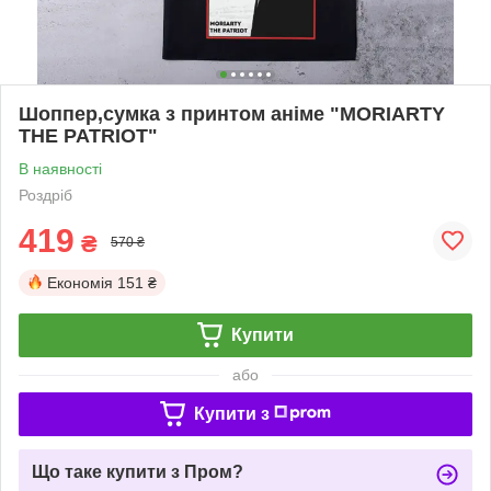
Шоппер,сумка з принтом аніме "MORIARTY
THE PATRIOT"
В наявності
Роздріб
419
₴
570 ₴
Економія
151 ₴
Купити
або
Купити з
Що таке купити з Пром?