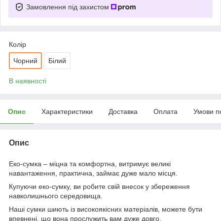
Замовлення під захистом
Колір
Чорний
Білий
В наявності
Опис
Характеристики
Доставка
Оплата
Умови п
Опис
Еко-сумка – міцна та комфортна, витримує великі
навантаження, практична, займає дуже мало місця.
Купуючи еко-сумку, ви робите свій внесок у збереження
навколишнього середовища.
Наші сумки шиють із високоякісних матеріалів, можете бути
впевнені, що вона прослужить вам дуже довго.