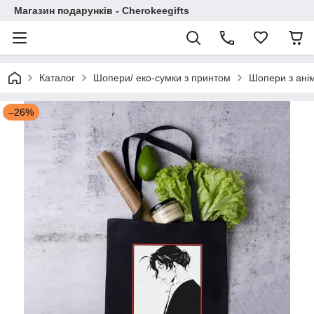
Магазин подарунків - Cherokeegifts
Каталог
Шопери/ еко-сумки з принтом
Шопери з ані
–26%