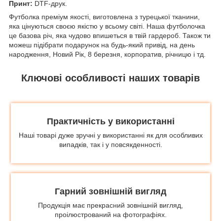
Принт:
DTF-друк.
Футболка преміум якості, виготовлена з турецької тканини,
яка цінуються своєю якістю у всьому світі. Наша футболочка
це базова річ, яка чудово впишеться в твій гардероб. Також ти
можеш підібрати подарунок на будь-який привід, на день
народження, Новий Рік, 8 березня, корпоратив, річницю і тд.
Ключові особливості наших товарів
Практичність у використанні
Наші товарі дуже зручні у використанні як для особливих
випадків, так і у повсякденності.
Гарний зовнішній вигляд
Продукція має прекрасний зовнішній вигляд,
проілюстрований на фотографіях.