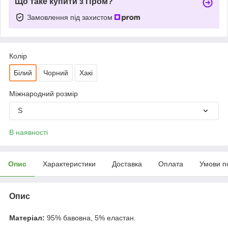
Що таке купити з Пром?
Замовлення під захистом
Колір
Білий
Чорний
Хакі
Міжнародний розмір
S
В наявності
Опис
Характеристики
Доставка
Оплата
Умови п
Опис
Матеріал:
95% бавовна, 5% еластан.