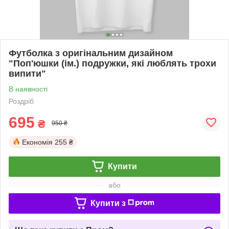
Футболка з оригінальним дизайном
"Поп'юшки (ім.) подружки, які люблять трохи
випити"
В наявності
Роздріб
695
₴
950 ₴
Економія
255 ₴
Купити
або
Купити з