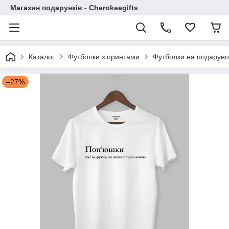
Магазин подарунків - Cherokeegifts
Каталог
Футболки з принтами
Футболки на подаруно
–27%