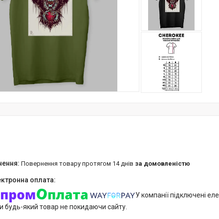
повернення товару протягом 14 днів
за домовленістю
У компанії підключені еле
и будь-який товар не покидаючи сайту.