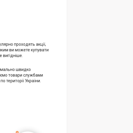
улярно проходять акції,
яким ви можете купувати
 вигідніше.
имально швидко
ємо товари службами
 по території України.