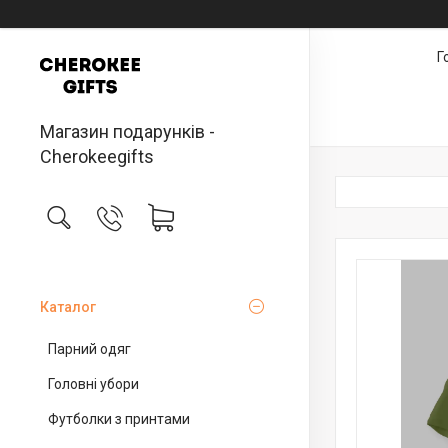
Г
Магазин подарунків -
Cherokeegifts
Каталог
Парний одяг
Головні убори
Футболки з принтами