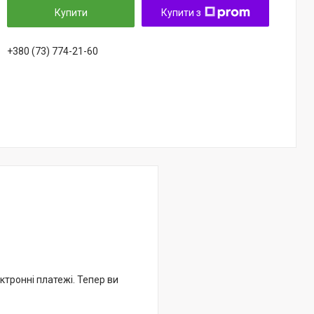
Купити
Купити з
+380 (73) 774-21-60
ктронні платежі. Тепер ви