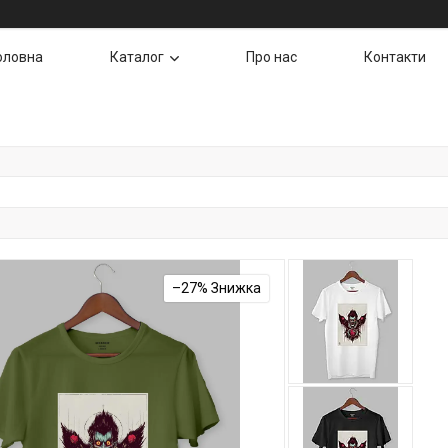
оловна
Каталог
Про нас
Контакти
–27%