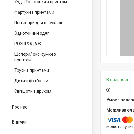
Худі | Толстовки з принтом
Фартухи з принтами
Пеньюари для перукарів
Однотонний одяг
РОЗПРОДАЖ
Шопери/ еко-сумки з
принтом
Труси з принтами
В наявності
Дитячі футболки
Світшоти з друком
Про нас
Відгуки
можете купит