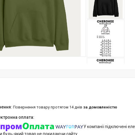
повернення товару протягом 14 днів
за домовленістю
У компанії підключені еле
и будь-який товар не покидаючи сайту.