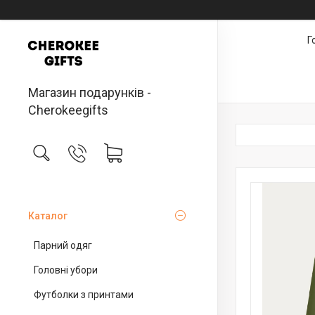
Г
Магазин подарунків -
Cherokeegifts
Каталог
Парний одяг
Головні убори
Футболки з принтами