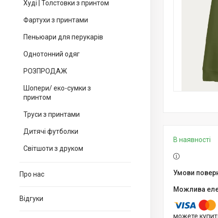
Худі | Толстовки з принтом
Фартухи з принтами
Пеньюари для перукарів
Однотонний одяг
РОЗПРОДАЖ
Шопери/ еко-сумки з
принтом
Труси з принтами
Дитячі футболки
В наявності
Світшоти з друком
Про нас
Відгуки
можете купит