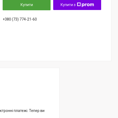
Купити
Купити з
+380 (73) 774-21-60
ктронні платежі. Тепер ви