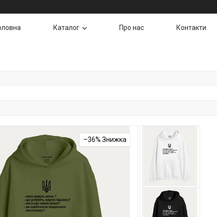
оловна
Каталог
Про нас
Контакти
–36%