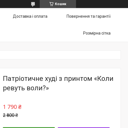
Кошик
Доставка і оплата
Повернення та гарантії
Розмірна сітка
Патріотичне худі з принтом «Коли
ревуть воли?»
1 790 ₴
2 800 ₴