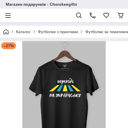
Магазин подарунків - Cherokeegifts
Каталог
Футболки з принтами
Футболки за тематико
–27%