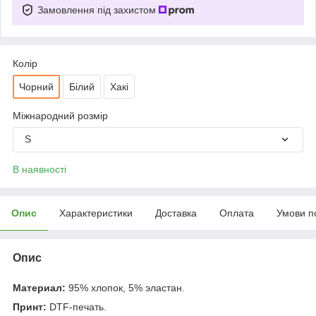
Замовлення під захистом
Колір
Чорний
Білий
Хакі
Міжнародний розмір
S
В наявності
Опис
Характеристики
Доставка
Оплата
Умови п
Опис
Материал:
95% хлопок, 5% эластан.
Принт:
DTF-печать.