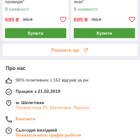
привидів"
знак"
В наявності
В наявності
695
695
₴
₴
950 ₴
950 ₴
Купити
Купити
Показати ще
Про нас
96% позитивних з 162 відгуків за рік
Працює з 21.02.2019
м. Шепетівка
Промислова 25, Шепетівка, Україна
Контакти
Сьогодні вихідний
Показати весь графік роботи