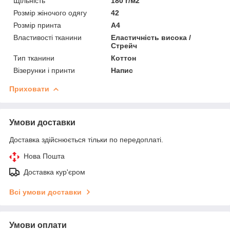
Щільність
180 г/м2
Розмір жіночого одягу
42
Розмір принта
А4
Властивості тканини
Еластичність висока /
Стрейч
Тип тканини
Коттон
Візерунки і принти
Напис
Приховати
Умови доставки
Доставка здійснюється тільки по передоплаті.
Нова Пошта
Доставка кур'єром
Всі умови доставки
Умови оплати