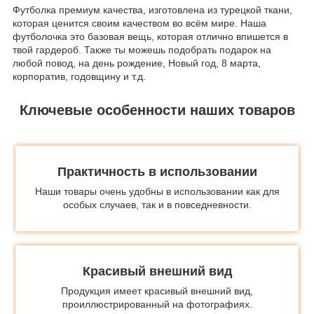
Футболка премиум качества, изготовлена из турецкой ткани,
которая ценится своим качеством во всём мире. Наша
футболочка это базовая вещь, которая отлично впишется в
твой гардероб. Также ты можешь подобрать подарок на
любой повод, на день рождение, Новый год, 8 марта,
корпоратив, годовщину и т.д.
Ключевые особенности наших товаров
Практичность в использовании
Наши товары очень удобны в использовании как для
особых случаев, так и в повседневности.
Красивый внешний вид
Продукция имеет красивый внешний вид,
проиллюстрированный на фотографиях.