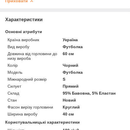
Приховати
Характеристики
Основні атрибути
Країна виробник
Україна
Вид виробу
Футболка
Довжина від горловини до
60 см
низу вироба
Колір
Чорний
Модель
Футболка
Міжнародний розмір
S
Силует
Прямий
Склад
95% Бавовна, 5% Еластан
Стан
Новий
Фасон вирізу горловини
Круглий
Ширина виробу
40 см
Користувальницькі характеристики