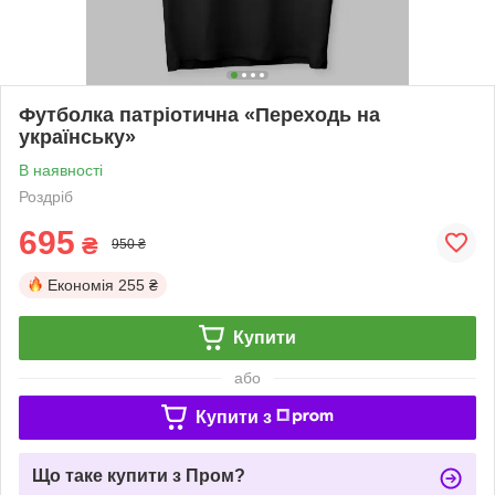
Футболка патріотична «Переходь на
українську»
В наявності
Роздріб
695
₴
950 ₴
Економія
255 ₴
Купити
або
Купити з
Що таке купити з Пром?