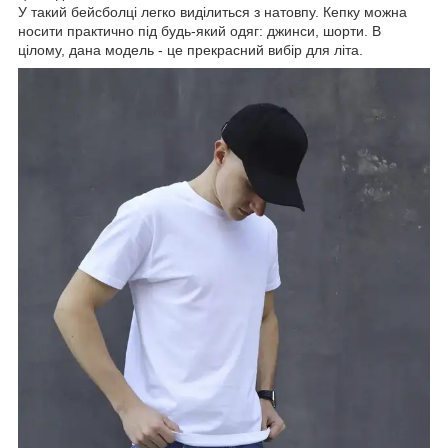
У такий бейсболці легко виділиться з натовпу. Кепку можна
носити практично під будь-який одяг: джинси, шорти. В
цілому, дана модель - це прекрасний вибір для літа.