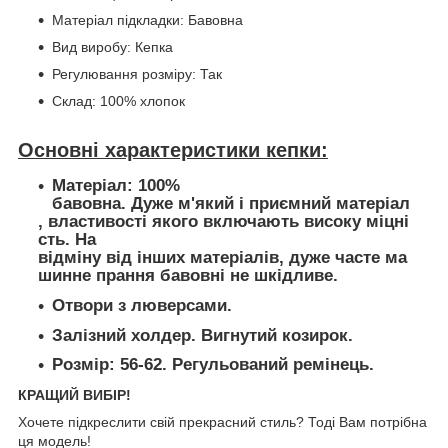
Матеріал підкладки: Бавовна
Вид виробу: Кепка
Регулювання розміру: Так
Склад: 100% хлопок
Основні характеристики кепки:
Матеріал: 100%
бавовна. Дуже м'який і приємний матеріал
, властивості якого включають високу міцні
сть. На
відміну від інших матеріалів, дуже часте ма
шинне прання бавовні не шкідливе.
Отвори з люверсами.
Залізний холдер. Вигнутий козирок.
Розмір: 56-62. Регульований ремінець.
КРАЩИЙ ВИБІР!
Хочете підкреслити свій прекрасний стиль? Тоді Вам потрібна
ця модель!