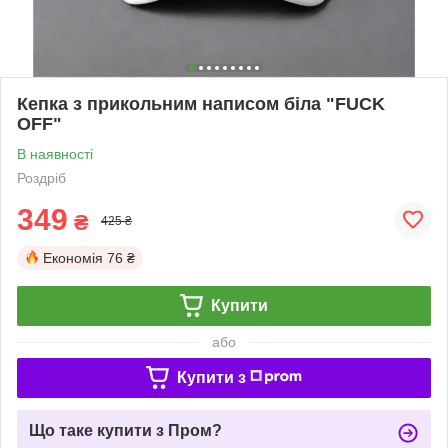
Кепка з прикольним написом біла "FUCK
OFF"
В наявності
Роздріб
349
₴
425 ₴
Економія
76 ₴
Купити
або
Купити з
Що таке купити з Пром?