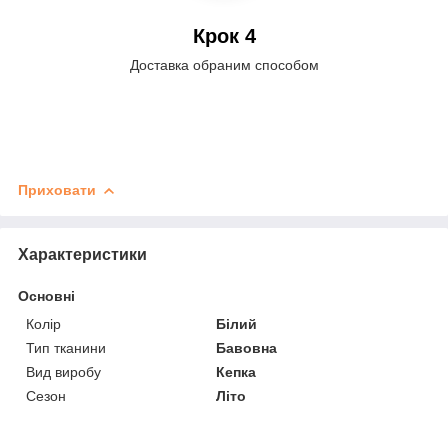
Крок 4
Доставка обраним способом
Приховати
Характеристики
Основні
Колір
Білий
Тип тканини
Бавовна
Вид виробу
Кепка
Сезон
Літо