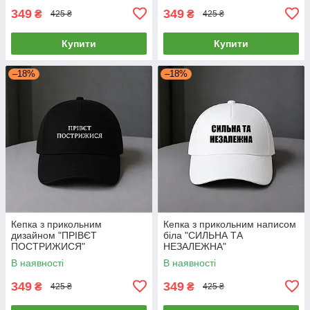
349
349
₴
₴
425 ₴
425 ₴
Купити
Купити
–18%
–18%
Кепка з прикольним
Кепка з прикольним написом
дизайном "ПРІВЄТ
біла "СИЛЬНА ТА
ПОСТРИЖИСЯ"
НЕЗАЛЕЖНА"
В наявності
В наявності
349
349
₴
₴
425 ₴
425 ₴