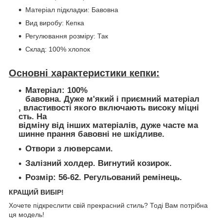
Матеріал підкладки: Бавовна
Вид виробу: Кепка
Регулювання розміру: Так
Склад: 100% хлопок
Основні характеристики кепки:
Матеріал: 100%
бавовна. Дуже м'який і приємний матеріал
, властивості якого включають високу міцні
сть. На
відміну від інших матеріалів, дуже часте ма
шинне прання бавовні не шкідливе.
Отвори з люверсами.
Залізний холдер. Вигнутий козирок.
Розмір: 56-62. Регульований ремінець.
КРАЩИЙ ВИБІР!
Хочете підкреслити свій прекрасний стиль? Тоді Вам потрібна
ця модель!