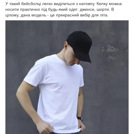
У такий бейсболці легко виділиться з натовпу. Кепку можна
носити практично під будь-який одяг: джинси, шорти. В
цілому, дана модель - це прекрасний вибір для літа.