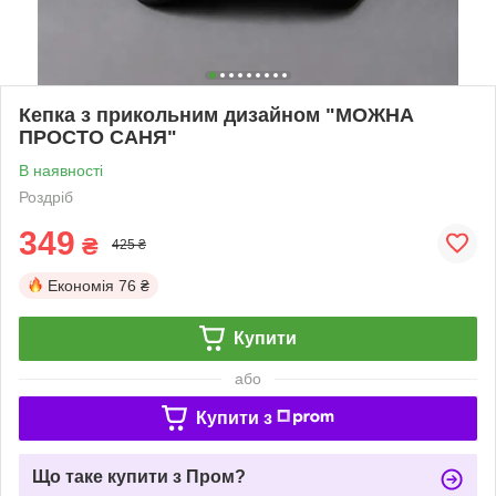
Кепка з прикольним дизайном "МОЖНА
ПРОСТО САНЯ"
В наявності
Роздріб
349
₴
425 ₴
Економія
76 ₴
Купити
або
Купити з
Що таке купити з Пром?