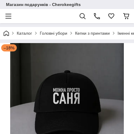
Магазин подарунків - Cherokeegifts
Каталог
Головні убори
Кепки з принтами
Іменні к
–18%