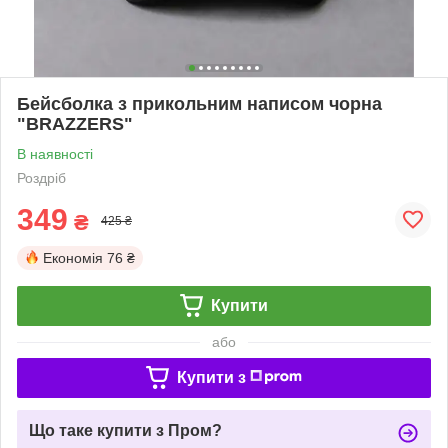
Бейсболка з прикольним написом чорна
"BRAZZERS"
В наявності
Роздріб
349
₴
425 ₴
Економія
76 ₴
Купити
або
Купити з
Що таке купити з Пром?