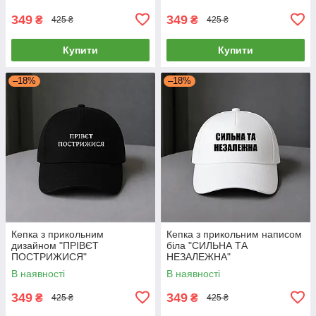
349
349
₴
₴
425 ₴
425 ₴
Купити
Купити
–18%
–18%
Кепка з прикольним
Кепка з прикольним написом
дизайном "ПРІВЄТ
біла "СИЛЬНА ТА
ПОСТРИЖИСЯ"
НЕЗАЛЕЖНА"
В наявності
В наявності
349
349
₴
₴
425 ₴
425 ₴