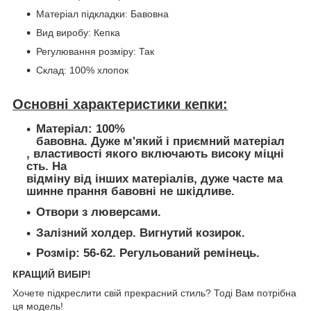
Матеріал підкладки: Бавовна
Вид виробу: Кепка
Регулювання розміру: Так
Склад: 100% хлопок
Основні характеристики кепки:
Матеріал: 100%
бавовна. Дуже м'який і приємний матеріал
, властивості якого включають високу міцні
сть. На
відміну від інших матеріалів, дуже часте ма
шинне прання бавовні не шкідливе.
Отвори з люверсами.
Залізний холдер. Вигнутий козирок.
Розмір: 56-62. Регульований ремінець.
КРАЩИЙ ВИБІР!
Хочете підкреслити свій прекрасний стиль? Тоді Вам потрібна
ця модель!