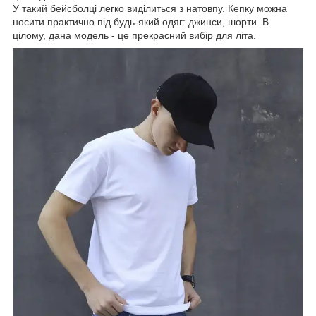
У такий бейсболці легко виділиться з натовпу. Кепку можна
носити практично під будь-який одяг: джинси, шорти. В
цілому, дана модель - це прекрасний вибір для літа.