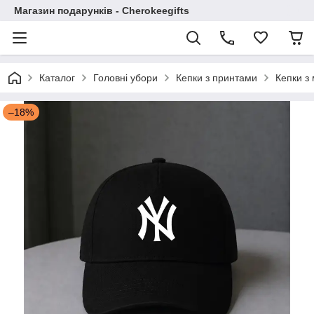
Магазин подарунків - Cherokeegifts
Каталог
Головні убори
Кепки з принтами
Кепки з
–18%