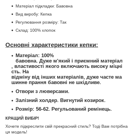
Матеріал підкладки: Бавовна
Вид виробу: Кепка
Регулювання розміру: Так
Склад: 100% хлопок
Основні характеристики кепки:
Матеріал: 100%
бавовна. Дуже м'який і приємний матеріал
, властивості якого включають високу міцні
сть. На
відміну від інших матеріалів, дуже часте ма
шинне прання бавовні не шкідливе.
Отвори з люверсами.
Залізний холдер. Вигнутий козирок.
Розмір: 56-62. Регульований ремінець.
КРАЩИЙ ВИБІР!
Хочете підкреслити свій прекрасний стиль? Тоді Вам потрібна
ця модель!