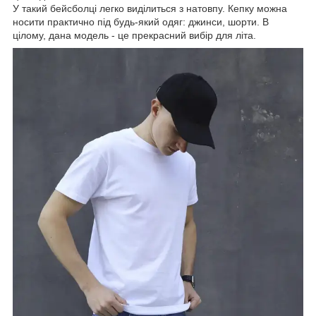
У такий бейсболці легко виділиться з натовпу. Кепку можна
носити практично під будь-який одяг: джинси, шорти. В
цілому, дана модель - це прекрасний вибір для літа.