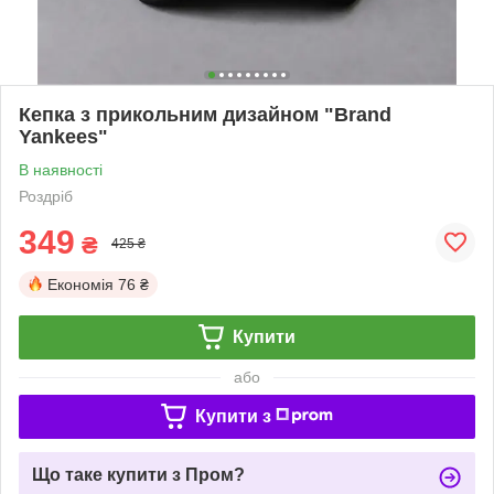
Кепка з прикольним дизайном "Brand
Yankees"
В наявності
Роздріб
349
₴
425 ₴
Економія
76 ₴
Купити
або
Купити з
Що таке купити з Пром?