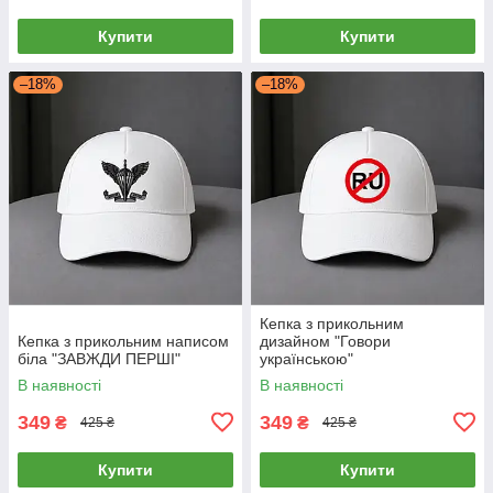
Купити
Купити
–18%
–18%
Кепка з прикольним
Кепка з прикольним написом
дизайном "Говори
біла "ЗАВЖДИ ПЕРШІ"
українською"
В наявності
В наявності
349
349
₴
₴
425 ₴
425 ₴
Купити
Купити