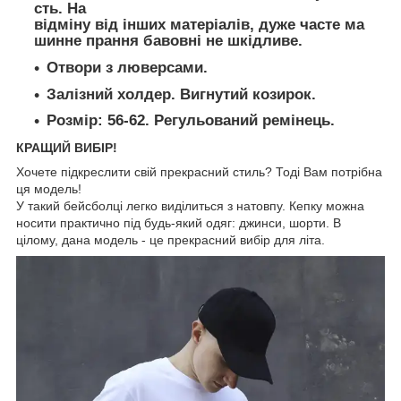
сть. На
відміну від інших матеріалів, дуже часте ма
шинне прання бавовні не шкідливе.
Отвори з люверсами.
Залізний холдер. Вигнутий козирок.
Розмір: 56-62. Регульований ремінець.
КРАЩИЙ ВИБІР!
Хочете підкреслити свій прекрасний стиль? Тоді Вам потрібна
ця модель!
У такий бейсболці легко виділиться з натовпу. Кепку можна
носити практично під будь-який одяг: джинси, шорти. В
цілому, дана модель - це прекрасний вибір для літа.