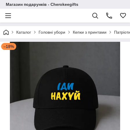
Магазин подарунків - Cherokeegifts
Каталог
Головні убори
Кепки з принтами
Патріоти
–18%