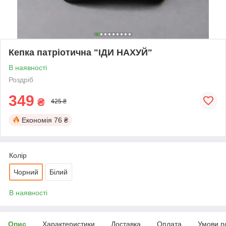
Кепка патріотична "ІДИ НАХУЙ"
В наявності
Роздріб
349
₴
425 ₴
Економія
76 ₴
Колір
Чорний
Білий
В наявності
Опис
Характеристики
Доставка
Оплата
Умови п