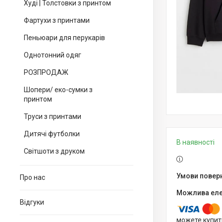
Худі | Толстовки з принтом
Фартухи з принтами
Пеньюари для перукарів
Однотонний одяг
РОЗПРОДАЖ
Шопери/ еко-сумки з
принтом
Труси з принтами
Дитячі футболки
В наявності
Світшоти з друком
Про нас
Відгуки
можете купит