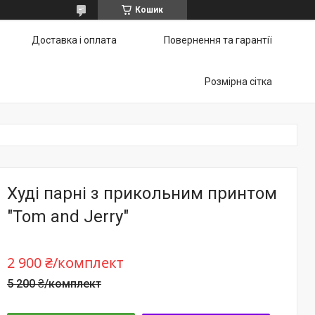
Кошик
Доставка і оплата
Повернення та гарантії
Розмірна сітка
Худі парні з прикольним принтом
"Tom and Jerry"
2 900 ₴/комплект
5 200 ₴/комплект