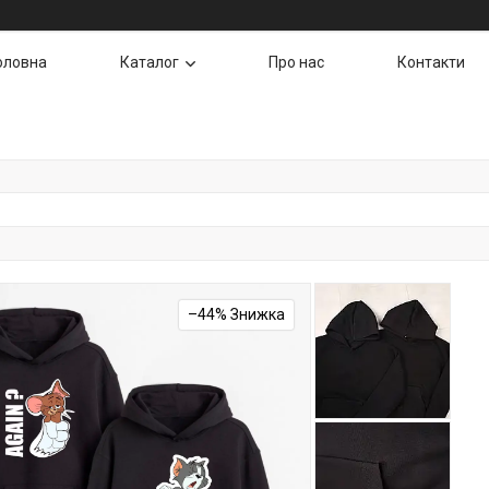
оловна
Каталог
Про нас
Контакти
–44%