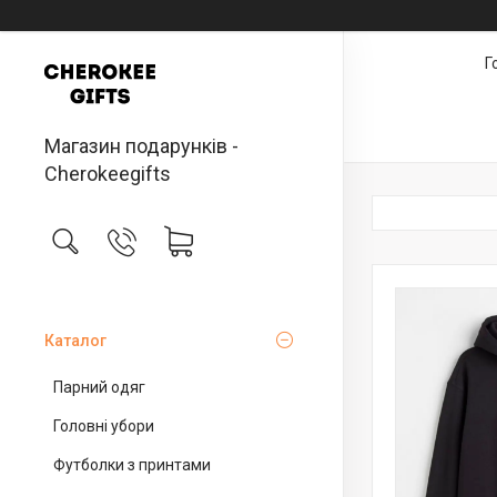
Г
Магазин подарунків -
Cherokeegifts
Каталог
Парний одяг
Головні убори
Футболки з принтами