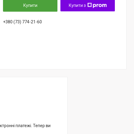
Купити
Купити з
+380 (73) 774-21-60
ктронні платежі. Тепер ви