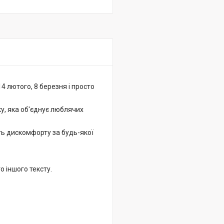
4 лютого, 8 березня і просто
у, яка об'єднує люблячих
ють дискомфорту за будь-якої
о іншого тексту.