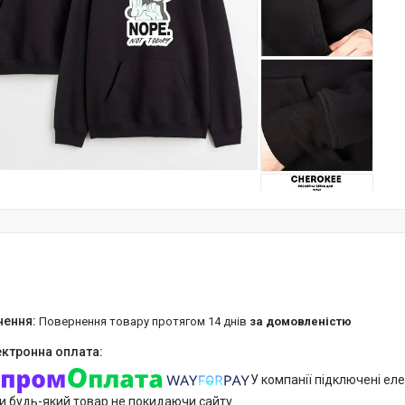
повернення товару протягом 14 днів
за домовленістю
У компанії підключені еле
и будь-який товар не покидаючи сайту.