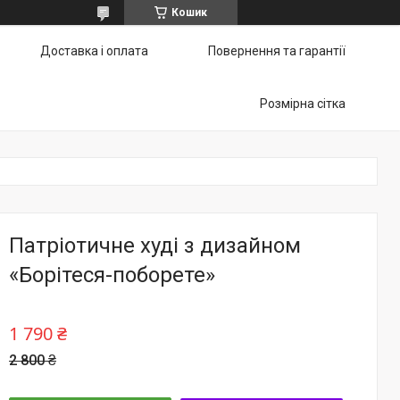
Кошик
Доставка і оплата
Повернення та гарантії
Розмірна сітка
Патріотичне худі з дизайном
«Борітеся-поборете»
1 790 ₴
2 800 ₴