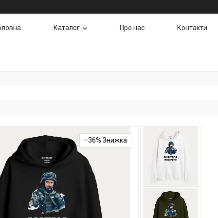
оловна
Каталог
Про нас
Контакти
–36%