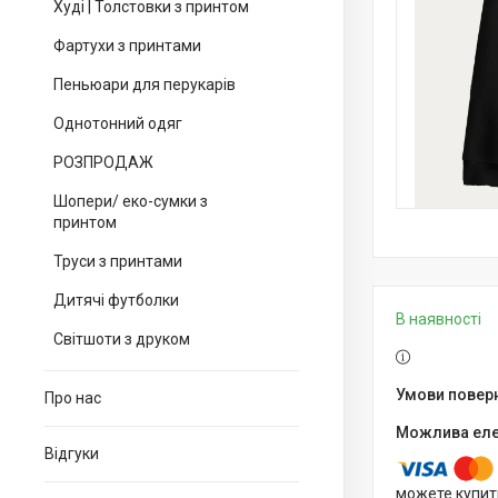
Худі | Толстовки з принтом
Фартухи з принтами
Пеньюари для перукарів
Однотонний одяг
РОЗПРОДАЖ
Шопери/ еко-сумки з
принтом
Труси з принтами
Дитячі футболки
В наявності
Світшоти з друком
Про нас
Відгуки
можете купит