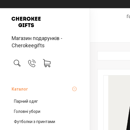
Г
Магазин подарунків -
Cherokeegifts
Каталог
Парний одяг
Головні убори
Футболки з принтами