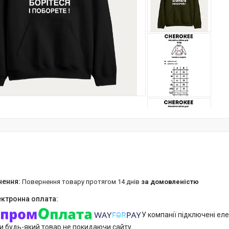
повернення товару протягом 14 днів
за домовленістю
У компанії підключені еле
и будь-який товар не покидаючи сайту.