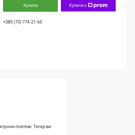
Купити
Купити з
+380 (73) 774-21-60
ктронні платежі. Тепер ви