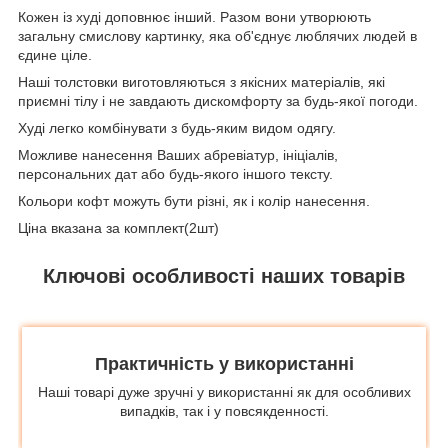
Кожен із худі доповнює інший. Разом вони утворюють
загальну смислову картинку, яка об'єднує люблячих людей в
єдине ціле.
Наші толстовки виготовляються з якісних матеріалів, які
приємні тілу і не завдають дискомфорту за будь-якої погоди.
Худі легко комбінувати з будь-яким видом одягу.
Можливе нанесення Ваших абревіатур, ініціалів,
персональних дат або будь-якого іншого тексту.
Кольори кофт можуть бути різні, як і колір нанесення.
Ціна вказана за комплект(2шт)
Ключові особливості наших товарів
Практичність у використанні
Наші товарі дуже зручні у використанні як для особливих
випадків, так і у повсякденності.