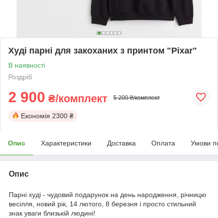
Худі парні для закоханих з принтом "Pixar"
В наявності
Роздріб
2 900
₴/комплект
5 200 ₴/комплект
Економія
2300 ₴
Опис
Характеристики
Доставка
Оплата
Умови п
Опис
Парні худі - чудовий подарунок на день народження, річницю
весілля, новий рік, 14 лютого, 8 березня і просто стильний
знак уваги близькій людині!