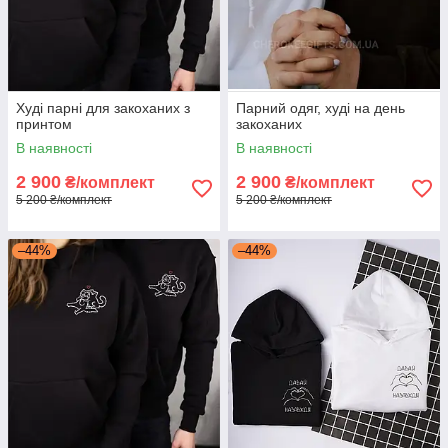
Худі парні для закоханих з
Парний одяг, худі на день
принтом
закоханих
В наявності
В наявності
2 900
2 900
₴/комплект
₴/комплект
5 200 ₴/комплект
5 200 ₴/комплект
–44%
–44%