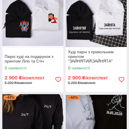
Худі парні з прикольним
Парні худі на подарунок з
принтом
принтом Ліло та Стіч
"ЗАЙНЯТИЙ\ЗАЙНЯТА"
В наявності
В наявності
2 900
2 900
₴/комплект
₴/комплект
5 200 ₴/комплект
5 200 ₴/комплект
–44%
–44%