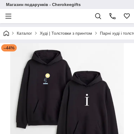
Магазин подарунків - Cherokeegifts
Каталог
Худі | Толстовки з принтом
Парні худі і толс
–44%